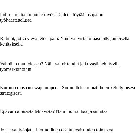
Puhu – mutta kuuntele myös: Taidetta löytää tasapaino
työhaastattelussa
Rutiinit, jotka vievät eteenpäin: Näin vahvistat uraasi pitkäjänteisellä
kehityksellä
Valmiina muutokseen? Näin valmistaudut jatkuvasti kehittyviin
työmarkkinoihin
Kuromme osaamisvaje umpeen: Suunnittele ammatillinen kehittymisesi
strategisesti
Epävarma uusista tehtävistä? Näin luot rauhaa ja suuntaa
Joustavat työajat – luonnollinen osa tulevaisuuden toimistoa