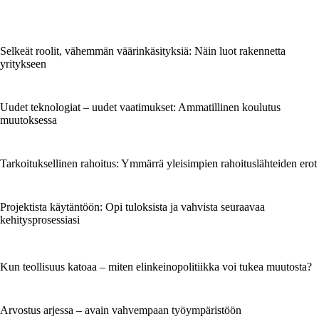
Selkeät roolit, vähemmän väärinkäsityksiä: Näin luot rakennetta
yritykseen
Uudet teknologiat – uudet vaatimukset: Ammatillinen koulutus
muutoksessa
Tarkoituksellinen rahoitus: Ymmärrä yleisimpien rahoituslähteiden erot
Projektista käytäntöön: Opi tuloksista ja vahvista seuraavaa
kehitysprosessiasi
Kun teollisuus katoaa – miten elinkeinopolitiikka voi tukea muutosta?
Arvostus arjessa – avain vahvempaan työympäristöön