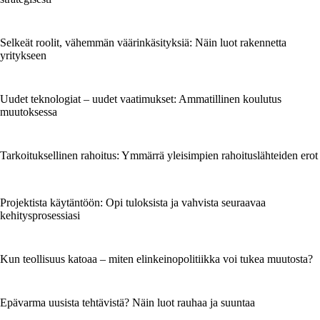
Selkeät roolit, vähemmän väärinkäsityksiä: Näin luot rakennetta
yritykseen
Uudet teknologiat – uudet vaatimukset: Ammatillinen koulutus
muutoksessa
Tarkoituksellinen rahoitus: Ymmärrä yleisimpien rahoituslähteiden erot
Projektista käytäntöön: Opi tuloksista ja vahvista seuraavaa
kehitysprosessiasi
Kun teollisuus katoaa – miten elinkeinopolitiikka voi tukea muutosta?
Epävarma uusista tehtävistä? Näin luot rauhaa ja suuntaa