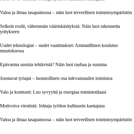
Valoa ja ilmaa tasapainossa – näin luot terveellisen toimistoympäristön
Selkeät roolit, vähemmän väärinkäsityksiä: Näin luot rakennetta
yritykseen
Uudet teknologiat – uudet vaatimukset: Ammatillinen koulutus
muutoksessa
Epävarma uusista tehtävistä? Näin luot rauhaa ja suuntaa
Joustavat työajat – luonnollinen osa tulevaisuuden toimistoa
Valo ja kontrasti: Luo syvyyttä ja energiaa toimistotilaasi
Motivoiva viestintä: Johtaja työilon kulttuurin kantajana
Valoa ja ilmaa tasapainossa – näin luot terveellisen toimistoympäristön