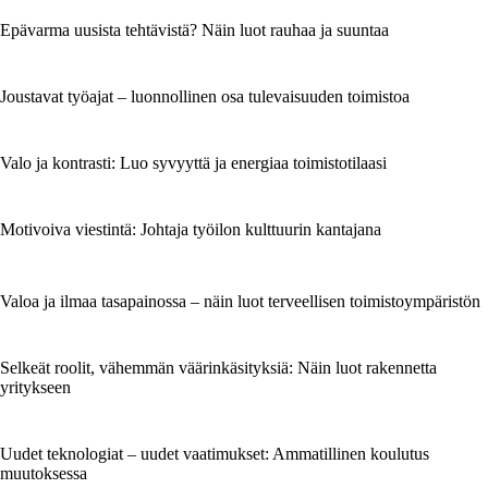
Epävarma uusista tehtävistä? Näin luot rauhaa ja suuntaa
Joustavat työajat – luonnollinen osa tulevaisuuden toimistoa
Valo ja kontrasti: Luo syvyyttä ja energiaa toimistotilaasi
Motivoiva viestintä: Johtaja työilon kulttuurin kantajana
Valoa ja ilmaa tasapainossa – näin luot terveellisen toimistoympäristön
Selkeät roolit, vähemmän väärinkäsityksiä: Näin luot rakennetta
yritykseen
Uudet teknologiat – uudet vaatimukset: Ammatillinen koulutus
muutoksessa