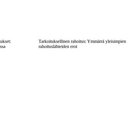
ukset:
Tarkoituksellinen rahoitus: Ymmärrä yleisimpien
ssa
rahoituslähteiden erot