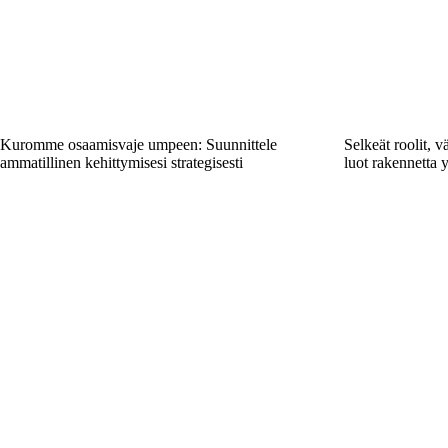
Kuromme osaamisvaje umpeen: Suunnittele
Selkeät roolit, 
ammatillinen kehittymisesi strategisesti
luot rakennetta 