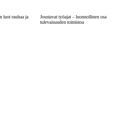
n luot rauhaa ja
Joustavat työajat – luonnollinen osa
tulevaisuuden toimistoa