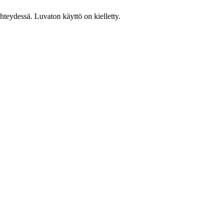
teydessä. Luvaton käyttö on kielletty.