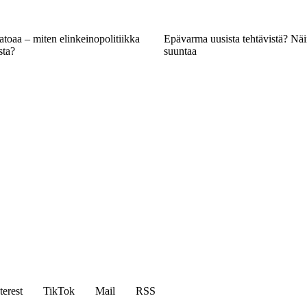
atoaa – miten elinkeinopolitiikka
Epävarma uusista tehtävistä? Näi
sta?
suuntaa
terest
TikTok
Mail
RSS