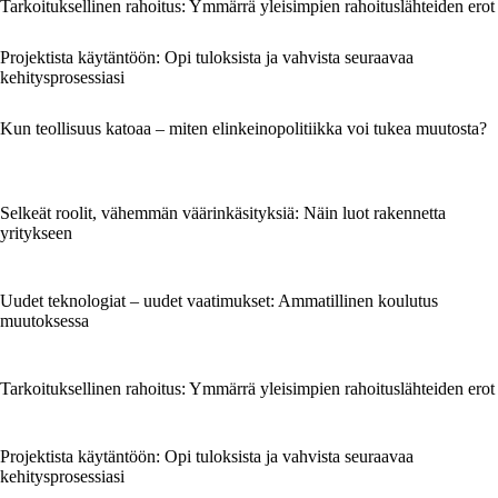
Tarkoituksellinen rahoitus: Ymmärrä yleisimpien rahoituslähteiden erot
Projektista käytäntöön: Opi tuloksista ja vahvista seuraavaa
kehitysprosessiasi
Kun teollisuus katoaa – miten elinkeinopolitiikka voi tukea muutosta?
Selkeät roolit, vähemmän väärinkäsityksiä: Näin luot rakennetta
yritykseen
Uudet teknologiat – uudet vaatimukset: Ammatillinen koulutus
muutoksessa
Tarkoituksellinen rahoitus: Ymmärrä yleisimpien rahoituslähteiden erot
Projektista käytäntöön: Opi tuloksista ja vahvista seuraavaa
kehitysprosessiasi