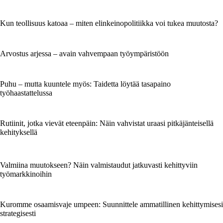
Kun teollisuus katoaa – miten elinkeinopolitiikka voi tukea muutosta?
Arvostus arjessa – avain vahvempaan työympäristöön
Puhu – mutta kuuntele myös: Taidetta löytää tasapaino
työhaastattelussa
Rutiinit, jotka vievät eteenpäin: Näin vahvistat uraasi pitkäjänteisellä
kehityksellä
Valmiina muutokseen? Näin valmistaudut jatkuvasti kehittyviin
työmarkkinoihin
Kuromme osaamisvaje umpeen: Suunnittele ammatillinen kehittymisesi
strategisesti