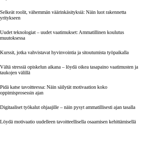
Selkeät roolit, vähemmän väärinkäsityksiä: Näin luot rakennetta
yritykseen
Uudet teknologiat – uudet vaatimukset: Ammatillinen koulutus
muutoksessa
Kurssit, jotka vahvistavat hyvinvointia ja sitoutumista työpaikalla
Vältä stressiä opiskelun aikana – löydä oikea tasapaino vaatimusten ja
taukojen välillä
Pidä katse tavoitteessa: Näin säilytät motivaation koko
oppimisprosessin ajan
Digitaaliset työkalut ohjaajille – näin pysyt ammatillisesti ajan tasalla
Löydä motivaatio uudelleen tavoitteellisella osaamisen kehittämisellä