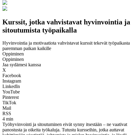
Kurssit, jotka vahvistavat hyvinvointia ja
sitoutumista työpaikalla
Hyvinvointia ja motivaatiota vahvistavat kurssit tekevät työpaikasta
paremman paikan kaikille
Oppiminen
Oppiminen
Jaa sydämesi kanssa
X
Facebook
Instagram
LinkedIn
YouTube
Pinterest
TikTok
Mail
RSS
4 min
Työhyvinvointi ja sitoutuminen eivät synny itsestään – ne vaativat
panostusta ja oikeita työkaluja. Tutustu kursseihin, jotka auttavat