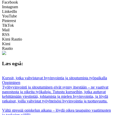
Facebook
Instagram
LinkedIn
YouTube
Pinterest
TikTok
Mail
RSS
Kimi Rautio
Kimi
Rautio
Læs også:
Kurssit, jotka vahvistavat hyvinvointia ja sitoutumista työpaikalla
Oppiminen
Työhyvinvointi ja sitoutuminen eivät synny itsestään – ne vaativat
panostusta ja oikeita työkaluja. Tutustu kursseihin, jotka auttavat
kehittämään viestintää, johtamista ja mielen hyvinvointia, ja löydä
ratkaisut, joilla vahvistat työyhteisösi hyvinvointia ja tuottavuutta.
Vältä stressiä opiskelun aikana – löydä oikea tasapaino vaatimusten
ja taukojen välillä