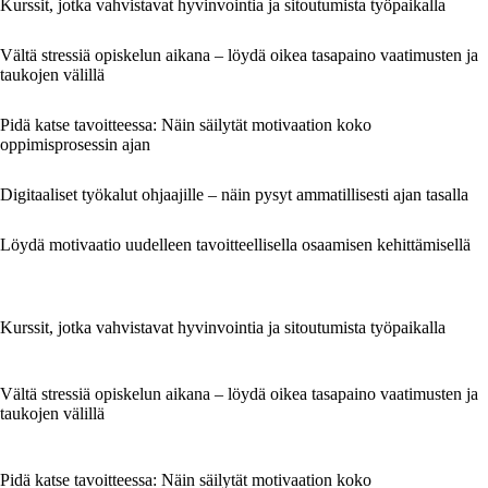
Kurssit, jotka vahvistavat hyvinvointia ja sitoutumista työpaikalla
Vältä stressiä opiskelun aikana – löydä oikea tasapaino vaatimusten ja
taukojen välillä
Pidä katse tavoitteessa: Näin säilytät motivaation koko
oppimisprosessin ajan
Digitaaliset työkalut ohjaajille – näin pysyt ammatillisesti ajan tasalla
Löydä motivaatio uudelleen tavoitteellisella osaamisen kehittämisellä
Kurssit, jotka vahvistavat hyvinvointia ja sitoutumista työpaikalla
Vältä stressiä opiskelun aikana – löydä oikea tasapaino vaatimusten ja
taukojen välillä
Pidä katse tavoitteessa: Näin säilytät motivaation koko