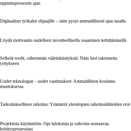
oppimisprosessin ajan
Digitaaliset työkalut ohjaajille – näin pysyt ammatillisesti ajan tasalla
Löydä motivaatio uudelleen tavoitteellisella osaamisen kehittämisellä
Selkeät roolit, vähemmän väärinkäsityksiä: Näin luot rakennetta
yritykseen
Uudet teknologiat – uudet vaatimukset: Ammatillinen koulutus
muutoksessa
Tarkoituksellinen rahoitus: Ymmärrä yleisimpien rahoituslähteiden erot
Projektista käytäntöön: Opi tuloksista ja vahvista seuraavaa
kehitysprosessiasi