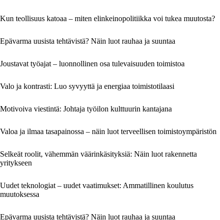
Kun teollisuus katoaa – miten elinkeinopolitiikka voi tukea muutosta?
Epävarma uusista tehtävistä? Näin luot rauhaa ja suuntaa
Joustavat työajat – luonnollinen osa tulevaisuuden toimistoa
Valo ja kontrasti: Luo syvyyttä ja energiaa toimistotilaasi
Motivoiva viestintä: Johtaja työilon kulttuurin kantajana
Valoa ja ilmaa tasapainossa – näin luot terveellisen toimistoympäristön
Selkeät roolit, vähemmän väärinkäsityksiä: Näin luot rakennetta
yritykseen
Uudet teknologiat – uudet vaatimukset: Ammatillinen koulutus
muutoksessa
Epävarma uusista tehtävistä? Näin luot rauhaa ja suuntaa