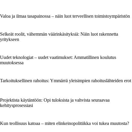
Valoa ja ilmaa tasapainossa – näin luot terveellisen toimistoympäristön
Selkeät roolit, vähemmän väärinkäsityksiä: Näin luot rakennetta
yritykseen
Uudet teknologiat – uudet vaatimukset: Ammatillinen koulutus
muutoksessa
Tarkoituksellinen rahoitus: Ymmärrä yleisimpien rahoituslähteiden erot
Projektista käytäntöön: Opi tuloksista ja vahvista seuraavaa
kehitysprosessiasi
Kun teollisuus katoaa – miten elinkeinopolitiikka voi tukea muutosta?