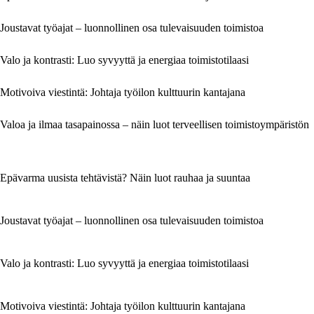
Joustavat työajat – luonnollinen osa tulevaisuuden toimistoa
Valo ja kontrasti: Luo syvyyttä ja energiaa toimistotilaasi
Motivoiva viestintä: Johtaja työilon kulttuurin kantajana
Valoa ja ilmaa tasapainossa – näin luot terveellisen toimistoympäristön
Epävarma uusista tehtävistä? Näin luot rauhaa ja suuntaa
Joustavat työajat – luonnollinen osa tulevaisuuden toimistoa
Valo ja kontrasti: Luo syvyyttä ja energiaa toimistotilaasi
Motivoiva viestintä: Johtaja työilon kulttuurin kantajana