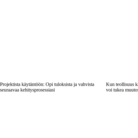
Projektista käytäntöön: Opi tuloksista ja vahvista
Kun teollisuus k
seuraavaa kehitysprosessiasi
voi tukea muuto