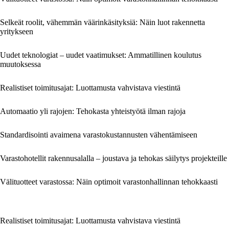
Selkeät roolit, vähemmän väärinkäsityksiä: Näin luot rakennetta
yritykseen
Uudet teknologiat – uudet vaatimukset: Ammatillinen koulutus
muutoksessa
Realistiset toimitusajat: Luottamusta vahvistava viestintä
Automaatio yli rajojen: Tehokasta yhteistyötä ilman rajoja
Standardisointi avaimena varastokustannusten vähentämiseen
Varastohotellit rakennusalalla – joustava ja tehokas säilytys projekteille
Välituotteet varastossa: Näin optimoit varastonhallinnan tehokkaasti
Realistiset toimitusajat: Luottamusta vahvistava viestintä