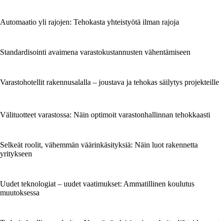
Automaatio yli rajojen: Tehokasta yhteistyötä ilman rajoja
Standardisointi avaimena varastokustannusten vähentämiseen
Varastohotellit rakennusalalla – joustava ja tehokas säilytys projekteille
Välituotteet varastossa: Näin optimoit varastonhallinnan tehokkaasti
Selkeät roolit, vähemmän väärinkäsityksiä: Näin luot rakennetta
yritykseen
Uudet teknologiat – uudet vaatimukset: Ammatillinen koulutus
muutoksessa