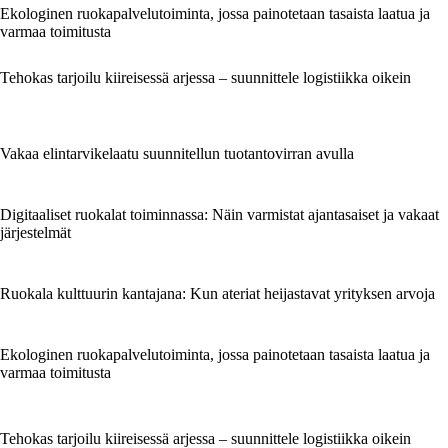
Ekologinen ruokapalvelutoiminta, jossa painotetaan tasaista laatua ja
varmaa toimitusta
Tehokas tarjoilu kiireisessä arjessa – suunnittele logistiikka oikein
Vakaa elintarvikelaatu suunnitellun tuotantovirran avulla
Digitaaliset ruokalat toiminnassa: Näin varmistat ajantasaiset ja vakaat
järjestelmät
Ruokala kulttuurin kantajana: Kun ateriat heijastavat yrityksen arvoja
Ekologinen ruokapalvelutoiminta, jossa painotetaan tasaista laatua ja
varmaa toimitusta
Tehokas tarjoilu kiireisessä arjessa – suunnittele logistiikka oikein