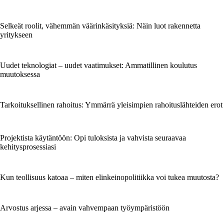
Selkeät roolit, vähemmän väärinkäsityksiä: Näin luot rakennetta
yritykseen
Uudet teknologiat – uudet vaatimukset: Ammatillinen koulutus
muutoksessa
Tarkoituksellinen rahoitus: Ymmärrä yleisimpien rahoituslähteiden erot
Projektista käytäntöön: Opi tuloksista ja vahvista seuraavaa
kehitysprosessiasi
Kun teollisuus katoaa – miten elinkeinopolitiikka voi tukea muutosta?
Arvostus arjessa – avain vahvempaan työympäristöön