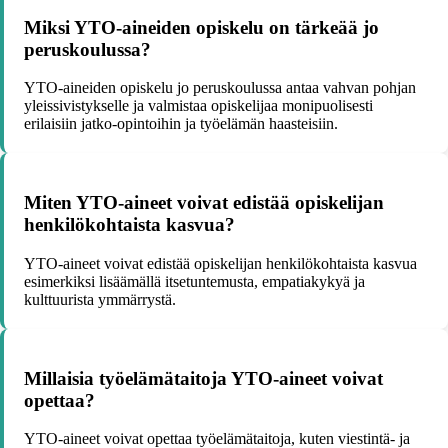
Miksi YTO-aineiden opiskelu on tärkeää jo
peruskoulussa?
YTO-aineiden opiskelu jo peruskoulussa antaa vahvan pohjan
yleissivistykselle ja valmistaa opiskelijaa monipuolisesti
erilaisiin jatko-opintoihin ja työelämän haasteisiin.
Miten YTO-aineet voivat edistää opiskelijan
henkilökohtaista kasvua?
YTO-aineet voivat edistää opiskelijan henkilökohtaista kasvua
esimerkiksi lisäämällä itsetuntemusta, empatiakykyä ja
kulttuurista ymmärrystä.
Millaisia työelämätaitoja YTO-aineet voivat
opettaa?
YTO-aineet voivat opettaa työelämätaitoja, kuten viestintä- ja