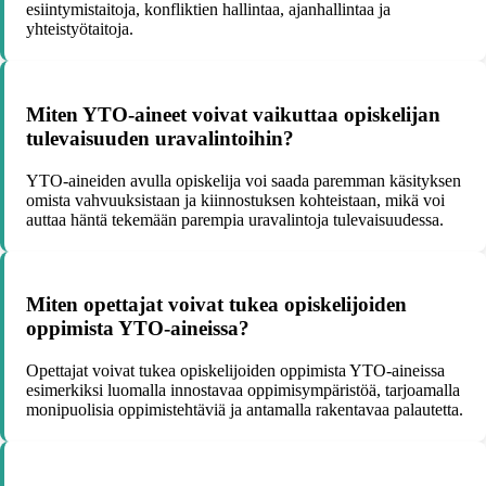
esiintymistaitoja, konfliktien hallintaa, ajanhallintaa ja
yhteistyötaitoja.
Miten YTO-aineet voivat vaikuttaa opiskelijan
tulevaisuuden uravalintoihin?
YTO-aineiden avulla opiskelija voi saada paremman käsityksen
omista vahvuuksistaan ja kiinnostuksen kohteistaan, mikä voi
auttaa häntä tekemään parempia uravalintoja tulevaisuudessa.
Miten opettajat voivat tukea opiskelijoiden
oppimista YTO-aineissa?
Opettajat voivat tukea opiskelijoiden oppimista YTO-aineissa
esimerkiksi luomalla innostavaa oppimisympäristöä, tarjoamalla
monipuolisia oppimistehtäviä ja antamalla rakentavaa palautetta.