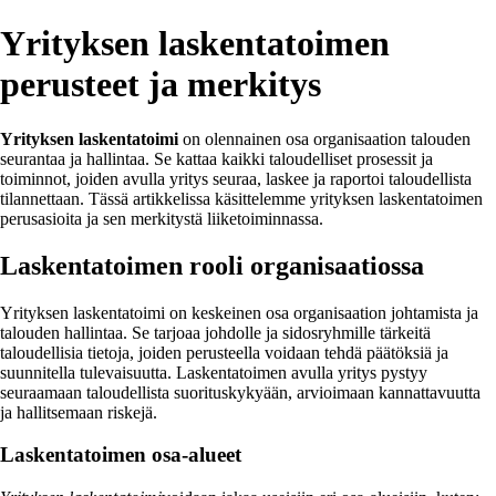
Yrityksen laskentatoimen
perusteet ja merkitys
Yrityksen laskentatoimi
on olennainen osa organisaation talouden
seurantaa ja hallintaa. Se kattaa kaikki taloudelliset prosessit ja
toiminnot, joiden avulla yritys seuraa, laskee ja raportoi taloudellista
tilannettaan. Tässä artikkelissa käsittelemme yrityksen laskentatoimen
perusasioita ja sen merkitystä liiketoiminnassa.
Laskentatoimen rooli organisaatiossa
Yrityksen laskentatoimi on keskeinen osa organisaation johtamista ja
talouden hallintaa. Se tarjoaa johdolle ja sidosryhmille tärkeitä
taloudellisia tietoja, joiden perusteella voidaan tehdä päätöksiä ja
suunnitella tulevaisuutta. Laskentatoimen avulla yritys pystyy
seuraamaan taloudellista suorituskykyään, arvioimaan kannattavuutta
ja hallitsemaan riskejä.
Laskentatoimen osa-alueet