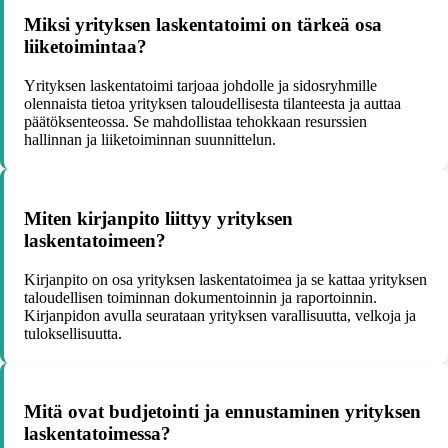
Miksi yrityksen laskentatoimi on tärkeä osa
liiketoimintaa?
Yrityksen laskentatoimi tarjoaa johdolle ja sidosryhmille
olennaista tietoa yrityksen taloudellisesta tilanteesta ja auttaa
päätöksenteossa. Se mahdollistaa tehokkaan resurssien
hallinnan ja liiketoiminnan suunnittelun.
Miten kirjanpito liittyy yrityksen
laskentatoimeen?
Kirjanpito on osa yrityksen laskentatoimea ja se kattaa yrityksen
taloudellisen toiminnan dokumentoinnin ja raportoinnin.
Kirjanpidon avulla seurataan yrityksen varallisuutta, velkoja ja
tuloksellisuutta.
Mitä ovat budjetointi ja ennustaminen yrityksen
laskentatoimessa?