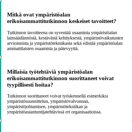
Mitkä ovat ympäristöalan
erikoisammattitutkinnon keskeiset tavoitteet?
Tutkinnon tavoitteena on syventää osaamista ympäristöalan
lainsäädännöstä, kestävästä kehityksestä, ympäristövaikutusten
arvioinnista ja ympäristötekniikasta sekä edistää ympäristöalan
ammattilaisten osaamista ja pätevyyttä.
Millaisia työtehtäviä ympäristöalan
erikoisammattitutkinnon suorittaneet voivat
tyypillisesti hoitaa?
Tutkinnon suorittaneet voivat työskennellä esimerkiksi
ympäristösuunnittelun, ympäristövalvonnan,
ympäristöjohtamisen, ympäristötekniikan ja
ympäristöasiantuntijatehtävissä eri organisaatioissa.