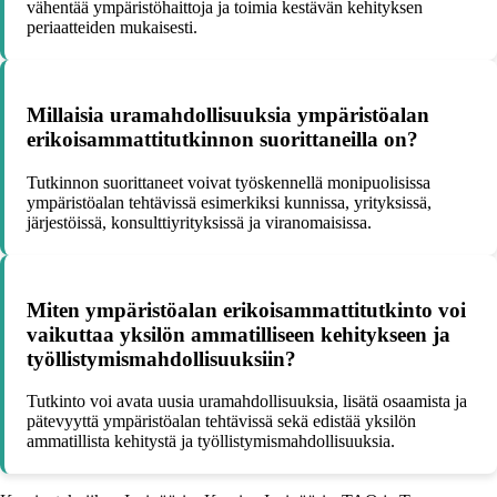
vähentää ympäristöhaittoja ja toimia kestävän kehityksen
periaatteiden mukaisesti.
Millaisia uramahdollisuuksia ympäristöalan
erikoisammattitutkinnon suorittaneilla on?
Tutkinnon suorittaneet voivat työskennellä monipuolisissa
ympäristöalan tehtävissä esimerkiksi kunnissa, yrityksissä,
järjestöissä, konsulttiyrityksissä ja viranomaisissa.
Miten ympäristöalan erikoisammattitutkinto voi
vaikuttaa yksilön ammatilliseen kehitykseen ja
työllistymismahdollisuuksiin?
Tutkinto voi avata uusia uramahdollisuuksia, lisätä osaamista ja
pätevyyttä ympäristöalan tehtävissä sekä edistää yksilön
ammatillista kehitystä ja työllistymismahdollisuuksia.