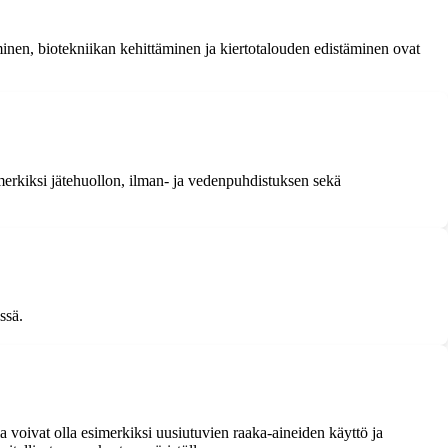
inen, biotekniikan kehittäminen ja kiertotalouden edistäminen ovat
erkiksi jätehuollon, ilman- ja vedenpuhdistuksen sekä
ssä.
sia voivat olla esimerkiksi uusiutuvien raaka-aineiden käyttö ja