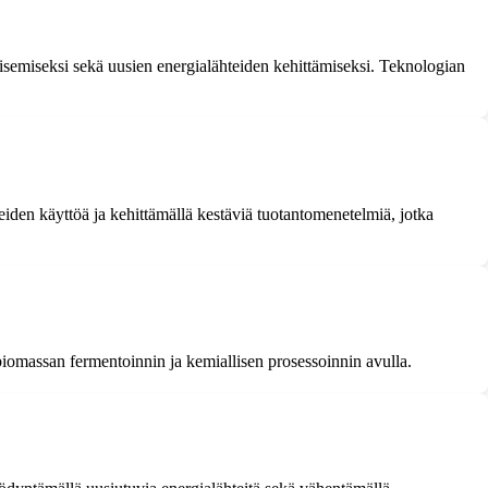
aisemiseksi sekä uusien energialähteiden kehittämiseksi. Teknologian
iden käyttöä ja kehittämällä kestäviä tuotantomenetelmiä, jotka
i biomassan fermentoinnin ja kemiallisen prosessoinnin avulla.