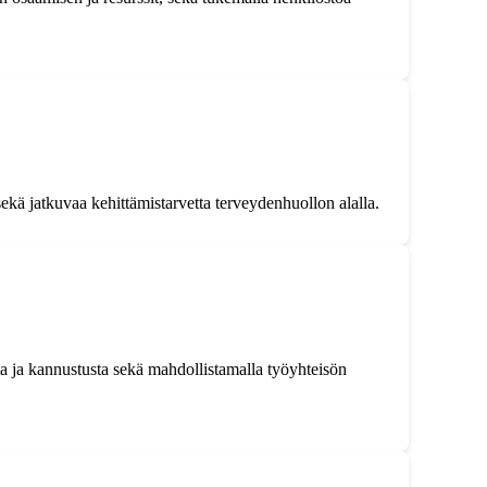
ekä jatkuvaa kehittämistarvetta terveydenhuollon alalla.
tta ja kannustusta sekä mahdollistamalla työyhteisön