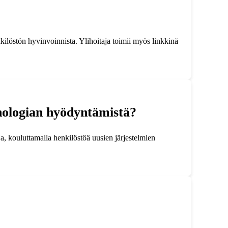
nkilöstön hyvinvoinnista. Ylihoitaja toimii myös linkkinä
eknologian hyödyntämistä?
ja, kouluttamalla henkilöstöä uusien järjestelmien