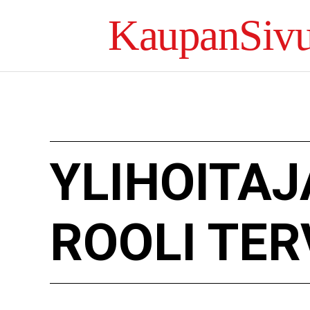
KaupanSivu
YLIHOITAJ
ROOLI TE