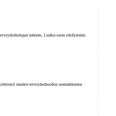
rveydenhoitajan tutkinto. Lisäksi usein edellytetään
kä yhteistyö muiden terveydenhuollon ammattilaisten