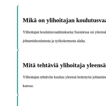
Mikä on ylihoitajan koulutusv
Ylihoitajan koulutusvaatimuksena Suomessa on yleensä te
johtamiskoulutusta ja työkokemusta alalta.
Mitä tehtäviä ylihoitaja yleens
Ylihoitajan tehtäviin kuuluu yleensä hoitotyön johtamin
kanssa.