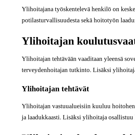
Ylihoitajana työskentelevä henkilö on keske
potilasturvallisuudesta sekä hoitotyön laadu
Ylihoitajan koulutusvaa
Ylihoitajan tehtävään vaaditaan yleensä sov
terveydenhoitajan tutkinto. Lisäksi ylihoit
Ylihoitajan tehtävät
Ylihoitajan vastuualueisiin kuuluu hoitohen
ja laadukkaasti. Lisäksi ylihoitaja osallistu