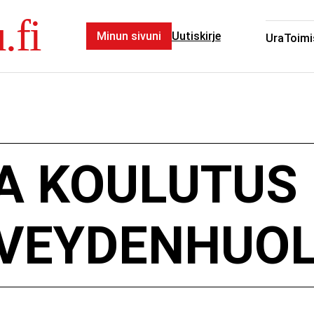
.fi
Minun sivuni
Uutiskirje
Ura
Toimi
A KOULUTUS
RVEYDENHUO