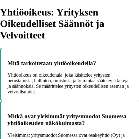
Yhtiöoikeus: Yrityksen
Oikeudelliset Säännöt ja
Velvoitteet
Mitä tarkoitetaan yhtiöoikeudella?
Yhtiöoikeus on oikeudenala, joka käsittelee yritysten
perustamista, hallintoa, omistusta ja toimintaa sääteleviä lakeja
ja säännöksiä. Se määrittelee yritysten oikeudellisen aseman ja
velvollisuudet.
Mitkä ovat yleisimmät yritysmuodot Suomessa
yhtiöoikeuden näkökulmasta?
Yleisimmät yritysmuodot Suomessa ovat osakeyhtiö (Oy) ja