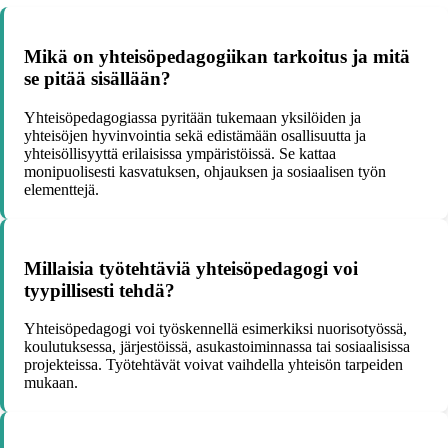
Mikä on yhteisöpedagogiikan tarkoitus ja mitä
se pitää sisällään?
Yhteisöpedagogiassa pyritään tukemaan yksilöiden ja
yhteisöjen hyvinvointia sekä edistämään osallisuutta ja
yhteisöllisyyttä erilaisissa ympäristöissä. Se kattaa
monipuolisesti kasvatuksen, ohjauksen ja sosiaalisen työn
elementtejä.
Millaisia työtehtäviä yhteisöpedagogi voi
tyypillisesti tehdä?
Yhteisöpedagogi voi työskennellä esimerkiksi nuorisotyössä,
koulutuksessa, järjestöissä, asukastoiminnassa tai sosiaalisissa
projekteissa. Työtehtävät voivat vaihdella yhteisön tarpeiden
mukaan.