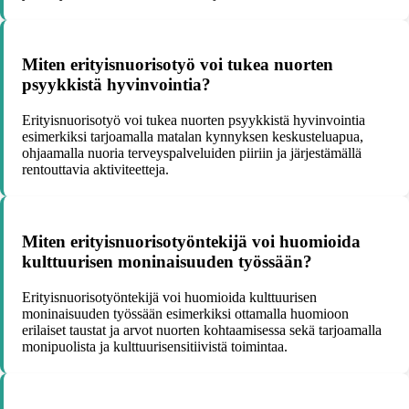
Miten erityisnuorisotyö voi tukea nuorten
psyykkistä hyvinvointia?
Erityisnuorisotyö voi tukea nuorten psyykkistä hyvinvointia
esimerkiksi tarjoamalla matalan kynnyksen keskusteluapua,
ohjaamalla nuoria terveyspalveluiden piiriin ja järjestämällä
rentouttavia aktiviteetteja.
Miten erityisnuorisotyöntekijä voi huomioida
kulttuurisen moninaisuuden työssään?
Erityisnuorisotyöntekijä voi huomioida kulttuurisen
moninaisuuden työssään esimerkiksi ottamalla huomioon
erilaiset taustat ja arvot nuorten kohtaamisessa sekä tarjoamalla
monipuolista ja kulttuurisensitiivistä toimintaa.