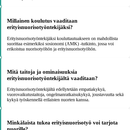
Millainen koulutus vaaditaan
erityisnuorisotyöntekijäksi?
Erityisnuorisotyöntekijäksi kouluttautuakseen on mahdollista
suorittaa esimerkiksi sosionomi (AMK) -tutkinto, jossa voi
erikoistua nuorisotyöhön ja erityisnuorisotyöhön.
Mitä taitoja ja ominaisuuksia
erityisnuorisotyöntekijältä vaaditaan?
Erityisnuorisotyöntekijältä edellytetään empatiakykyä,
vuorovaikutustaitoja, ongelmanratkaisukykyä, joustavuutta sekä
kykyä työskennellä erilaisten nuorten kanssa.
Minkälaista tukea erityisnuorisotyö voi tarjota
nuorille?