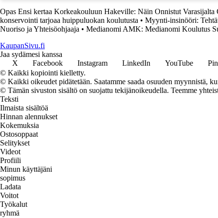
Opas Ensi kertaa Korkeakouluun Hakeville: Näin Onnistut Varasijalta
konservointi tarjoaa huippuluokan koulutusta
•
Myynti-insinööri: Tehtä
Nuoriso ja Yhteisöohjaaja
•
Medianomi AMK: Medianomi Koulutus S
KaupanSivu.fi
Jaa sydämesi kanssa
X
Facebook
Instagram
LinkedIn
YouTube
Pin
© Kaikki kopiointi kielletty.
© Kaikki oikeudet pidätetään. Saatamme saada osuuden myynnistä, kun t
© Tämän sivuston sisältö on suojattu tekijänoikeudella. Teemme yhtei
Teksti
Ilmaista sisältöä
Hinnan alennukset
Kokemuksia
Ostosoppaat
Selitykset
Videot
Profiili
Minun käyttäjäni
sopimus
Ladata
Voitot
Työkalut
ryhmä