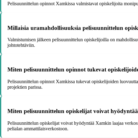
Pelisuunnittelun opinnot Xamkissa valmistavat opiskelijoita monipuo
Millaisia uramahdollisuuksia pelisuunnittelun opisk
Valmistumisen jälkeen pelisuunnittelun opiskelijoilla on mahdollisuus t
johtotehtäviin.
Miten pelisuunnittelun opinnot tukevat opiskelijoid
Pelisuunnittelun opinnot Xamkissa tukevat opiskelijoiden luovuutta 
projektien parissa.
Miten pelisuunnittelun opiskelijat voivat hyödynt
Pelisuunnittelun opiskelijat voivat hyödyntää Xamkin laajaa verkos
pelialan ammattilaisverkostoon.