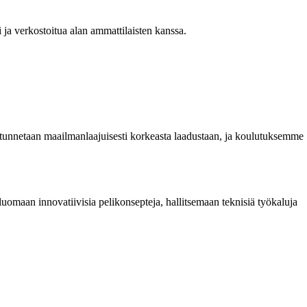
ja verkostoitua alan ammattilaisten kanssa.
 tunnetaan maailmanlaajuisesti korkeasta laadustaan, ja koulutuksemme
uomaan innovatiivisia pelikonsepteja, hallitsemaan teknisiä työkaluja