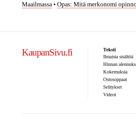
Maailmassa
•
Opas: Mitä merkonomi opinnot
KaupanSivu.fi
Teksti
Ilmaista sisältöä
Hinnan alennuks
Kokemuksia
Ostosoppaat
Selitykset
Videot