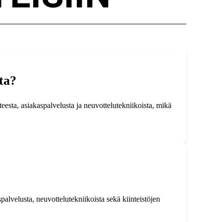
ta?
nteesta, asiakaspalvelusta ja neuvottelutekniikoista, mikä
palvelusta, neuvottelutekniikoista sekä kiinteistöjen