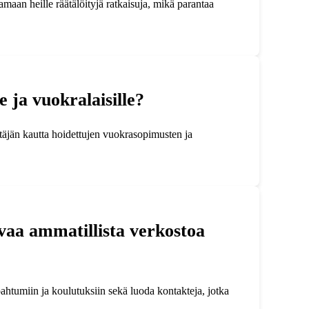
maan heille räätälöityjä ratkaisuja, mikä parantaa
e ja vuokralaisille?
ittäjän kautta hoidettujen vuokrasopimusten ja
vaa ammatillista verkostoa
pahtumiin ja koulutuksiin sekä luoda kontakteja, jotka