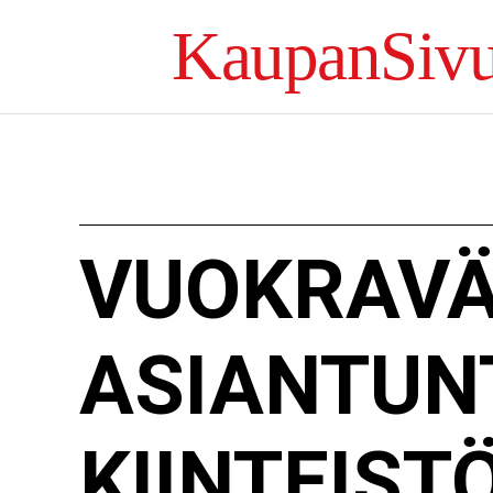
KaupanSivu
VUOKRAVÄ
ASIANTUN
KIINTEIST