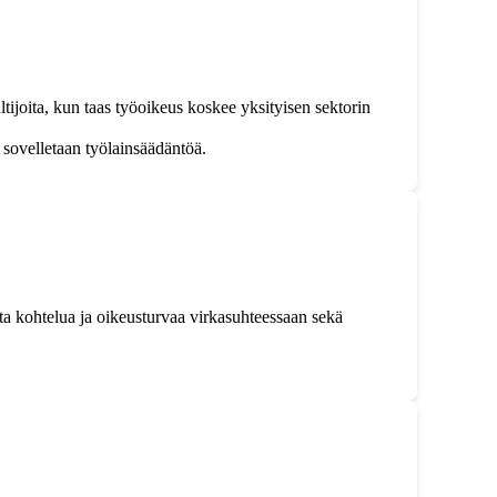
tijoita, kun taas työoikeus koskee yksityisen sektorin
 sovelletaan työlainsäädäntöä.
ta kohtelua ja oikeusturvaa virkasuhteessaan sekä