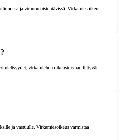
allinnossa ja viranomaistehtävissä. Virkamiesoikeus
a?
rimielisyydet, virkamiehen oikeusturvaan liittyvät
ksille ja vastuulle. Virkamiesoikeus varmistaa