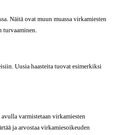
uissa. Näitä ovat muun muassa virkamiesten
en turvaaminen.
siin. Uusia haasteita tuovat esimerkiksi
 avulla varmistetaan virkamiesten
rtää ja arvostaa virkamiesoikeuden