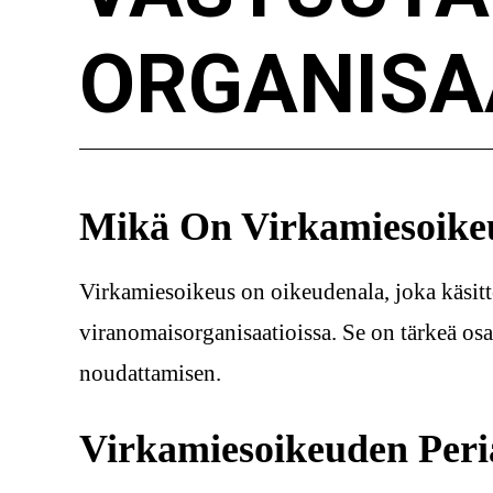
ORGANISA
Mikä On Virkamiesoike
Virkamiesoikeus on oikeudenala, joka käsitte
viranomaisorganisaatioissa. Se on tärkeä os
noudattamisen.
Virkamiesoikeuden Peri