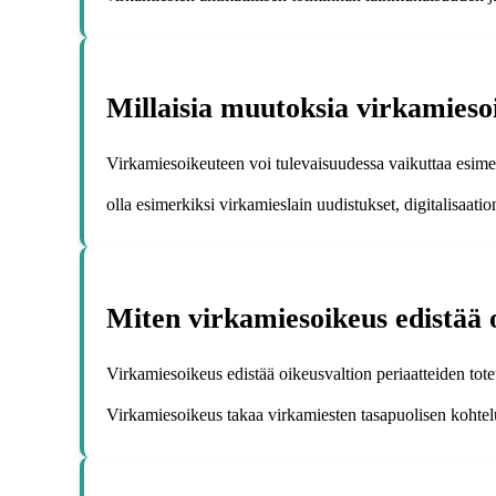
Millaisia muutoksia virkamieso
Virkamiesoikeuteen voi tulevaisuudessa vaikuttaa esimer
olla esimerkiksi virkamieslain uudistukset, digitalisaat
Miten virkamiesoikeus edistää 
Virkamiesoikeus edistää oikeusvaltion periaatteiden to
Virkamiesoikeus takaa virkamiesten tasapuolisen kohtel