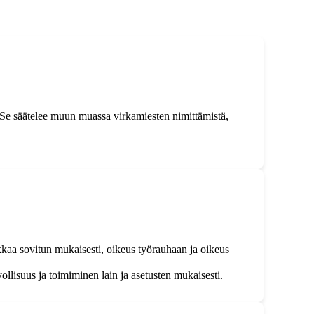
. Se säätelee muun muassa virkamiesten nimittämistä,
kaa sovitun mukaisesti, oikeus työrauhaan ja oikeus
llisuus ja toimiminen lain ja asetusten mukaisesti.