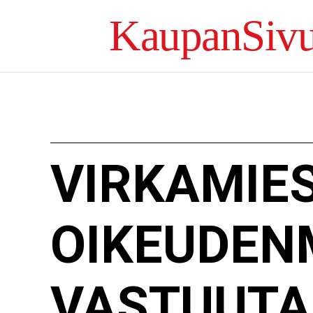
KaupanSivu
VIRKAMIES
OIKEUDEN
VASTUUTA