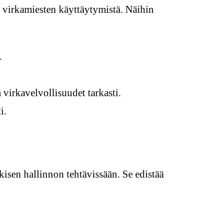
a virkamiesten käyttäytymistä. Näihin
.
 virkavelvollisuudet tarkasti.
i.
kisen hallinnon tehtävissään. Se edistää