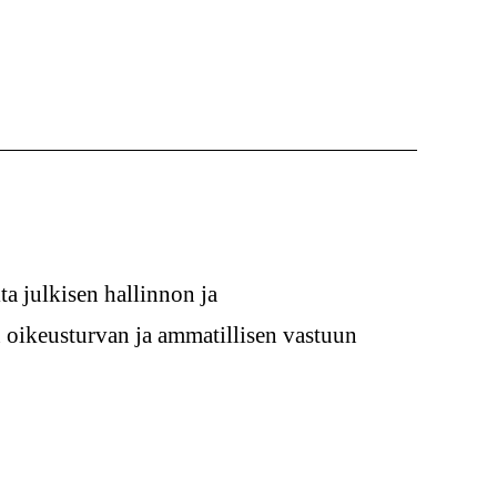
ta julkisen hallinnon ja
n oikeusturvan ja ammatillisen vastuun