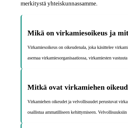
merkitystä yhteiskunnassamme.
Mikä on virkamiesoikeus ja mitä
Virkamiesoikeus on oikeudenala, joka käsittelee virkami
asemaa virkamiesorganisaatiossa, virkamiesten vastuuta 
Mitkä ovat virkamiehen oikeude
Virkamiehen oikeudet ja velvollisuudet perustuvat virk
osallistua ammatilliseen kehittymiseen. Velvollisuuksii