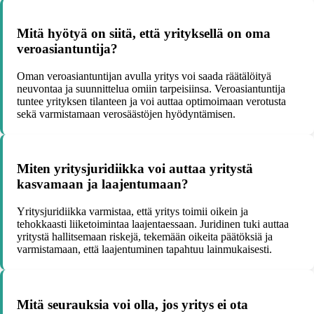
Mitä hyötyä on siitä, että yrityksellä on oma
veroasiantuntija?
Oman veroasiantuntijan avulla yritys voi saada räätälöityä
neuvontaa ja suunnittelua omiin tarpeisiinsa. Veroasiantuntija
tuntee yrityksen tilanteen ja voi auttaa optimoimaan verotusta
sekä varmistamaan verosäästöjen hyödyntämisen.
Miten yritysjuridiikka voi auttaa yritystä
kasvamaan ja laajentumaan?
Yritysjuridiikka varmistaa, että yritys toimii oikein ja
tehokkaasti liiketoimintaa laajentaessaan. Juridinen tuki auttaa
yritystä hallitsemaan riskejä, tekemään oikeita päätöksiä ja
varmistamaan, että laajentuminen tapahtuu lainmukaisesti.
Mitä seurauksia voi olla, jos yritys ei ota