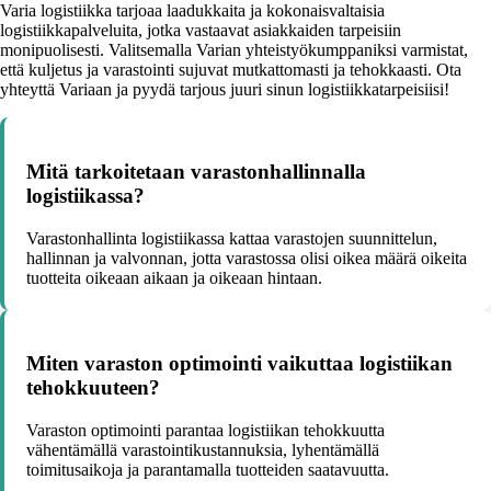
Varia logistiikka tarjoaa laadukkaita ja kokonaisvaltaisia
logistiikkapalveluita, jotka vastaavat asiakkaiden tarpeisiin
monipuolisesti. Valitsemalla Varian yhteistyökumppaniksi varmistat,
että kuljetus ja varastointi sujuvat mutkattomasti ja tehokkaasti. Ota
yhteyttä Variaan ja pyydä tarjous juuri sinun logistiikkatarpeisiisi!
Mitä tarkoitetaan varastonhallinnalla
logistiikassa?
Varastonhallinta logistiikassa kattaa varastojen suunnittelun,
hallinnan ja valvonnan, jotta varastossa olisi oikea määrä oikeita
tuotteita oikeaan aikaan ja oikeaan hintaan.
Miten varaston optimointi vaikuttaa logistiikan
tehokkuuteen?
Varaston optimointi parantaa logistiikan tehokkuutta
vähentämällä varastointikustannuksia, lyhentämällä
toimitusaikoja ja parantamalla tuotteiden saatavuutta.