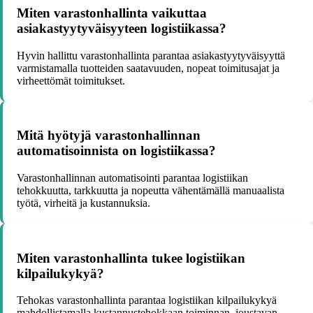
Miten varastonhallinta vaikuttaa
asiakastyytyväisyyteen logistiikassa?
Hyvin hallittu varastonhallinta parantaa asiakastyytyväisyyttä
varmistamalla tuotteiden saatavuuden, nopeat toimitusajat ja
virheettömät toimitukset.
Mitä hyötyjä varastonhallinnan
automatisoinnista on logistiikassa?
Varastonhallinnan automatisointi parantaa logistiikan
tehokkuutta, tarkkuutta ja nopeutta vähentämällä manuaalista
työtä, virheitä ja kustannuksia.
Miten varastonhallinta tukee logistiikan
kilpailukykyä?
Tehokas varastonhallinta parantaa logistiikan kilpailukykyä
mahdollistamalla kustannustehokkaan toiminnan, joustavan