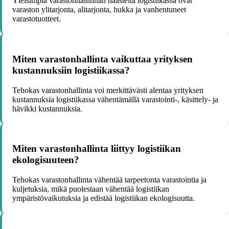
Yleisimpiä varastonhallinnan haasteita logistiikassa ovat
varaston ylitarjonta, alitarjonta, hukka ja vanhentuneet
varastotuotteet.
Miten varastonhallinta vaikuttaa yrityksen
kustannuksiin logistiikassa?
Tehokas varastonhallinta voi merkittävästi alentaa yrityksen
kustannuksia logistiikassa vähentämällä varastointi-, käsittely- ja
hävikki kustannuksia.
Miten varastonhallinta liittyy logistiikan
ekologisuuteen?
Tehokas varastonhallinta vähentää tarpeetonta varastointia ja
kuljetuksia, mikä puolestaan vähentää logistiikan
ympäristövaikutuksia ja edistää logistiikan ekologisuutta.