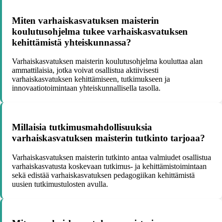
Miten varhaiskasvatuksen maisterin
koulutusohjelma tukee varhaiskasvatuksen
kehittämistä yhteiskunnassa?
Varhaiskasvatuksen maisterin koulutusohjelma kouluttaa alan
ammattilaisia, jotka voivat osallistua aktiivisesti
varhaiskasvatuksen kehittämiseen, tutkimukseen ja
innovaatiotoimintaan yhteiskunnallisella tasolla.
Millaisia tutkimusmahdollisuuksia
varhaiskasvatuksen maisterin tutkinto tarjoaa?
Varhaiskasvatuksen maisterin tutkinto antaa valmiudet osallistua
varhaiskasvatusta koskevaan tutkimus- ja kehittämistoimintaan
sekä edistää varhaiskasvatuksen pedagogiikan kehittämistä
uusien tutkimustulosten avulla.