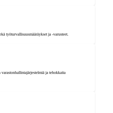
ekä työturvallisuusmääräykset ja -varusteet.
 varastonhallintajärjestelmiä ja tehokkaita