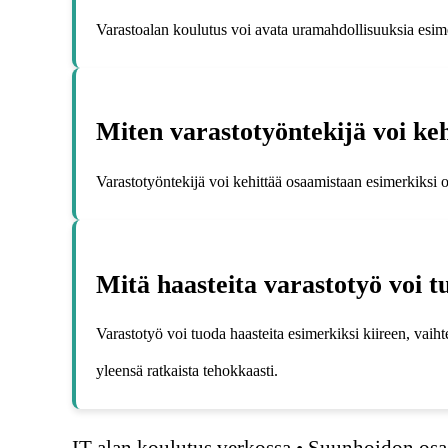
Varastoalan koulutus voi avata uramahdollisuuksia esimerk
Miten varastotyöntekijä voi ke
Varastotyöntekijä voi kehittää osaamistaan esimerkiksi osa
Mitä haasteita varastotyö voi t
Varastotyö voi tuoda haasteita esimerkiksi kiireen, vaih
yleensä ratkaista tehokkaasti.