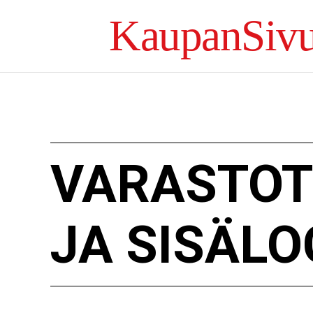
KaupanSivu
VARASTOT
JA SISÄLO