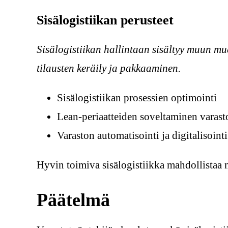
Sisälogistiikan perusteet
Sisälogistiikan hallintaan sisältyy muun mu
tilausten keräily ja pakkaaminen.
Sisälogistiikan prosessien optimointi
Lean-periaatteiden soveltaminen varast
Varaston automatisointi ja digitalisointi
Hyvin toimiva sisälogistiikka mahdollistaa n
Päätelmä