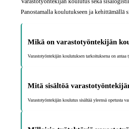
Varastotyöntekijän koulutus sekä sisälogisti
Panostamalla koulutukseen ja kehittämällä si
Mikä on varastotyöntekijän kou
Varastotyöntekijän koulutuksen tarkoituksena on antaa työn
Mitä sisältöä varastotyöntekijä
Varastotyöntekijän koulutus sisältää yleensä opetusta var