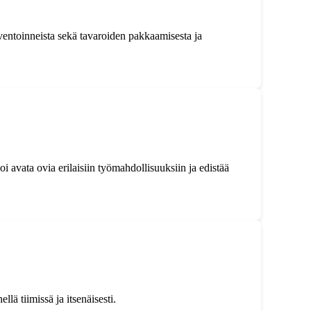
inventoinneista sekä tavaroiden pakkaamisesta ja
 avata ovia erilaisiin työmahdollisuuksiin ja edistää
lä tiimissä ja itsenäisesti.