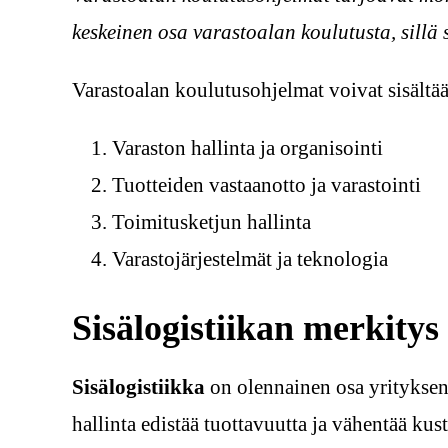
keskeinen osa varastoalan koulutusta, sillä 
Varastoalan koulutusohjelmat voivat sisältä
Varaston hallinta ja organisointi
Tuotteiden vastaanotto ja varastointi
Toimitusketjun hallinta
Varastojärjestelmät ja teknologia
Sisälogistiikan merkitys
Sisälogistiikka
on olennainen osa yrityksen t
hallinta edistää tuottavuutta ja vähentää kus