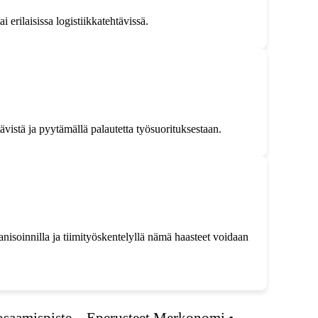
erilaisissa logistiikkatehtävissä.
tävistä ja pyytämällä palautetta työsuorituksestaan.
anisoinnilla ja tiimityöskentelyllä nämä haasteet voidaan