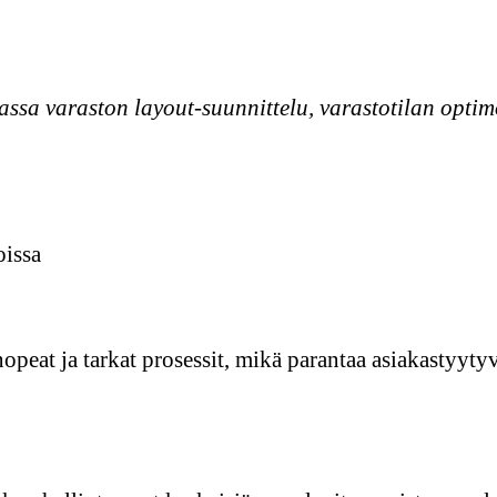
assa varaston layout-suunnittelu, varastotilan optim
oissa
opeat ja tarkat prosessit, mikä parantaa asiakastyytyv