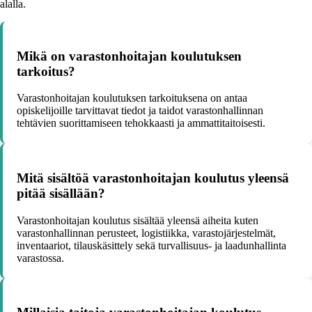
alalla.
Mikä on varastonhoitajan koulutuksen
tarkoitus?
Varastonhoitajan koulutuksen tarkoituksena on antaa
opiskelijoille tarvittavat tiedot ja taidot varastonhallinnan
tehtävien suorittamiseen tehokkaasti ja ammattitaitoisesti.
Mitä sisältöä varastonhoitajan koulutus yleensä
pitää sisällään?
Varastonhoitajan koulutus sisältää yleensä aiheita kuten
varastonhallinnan perusteet, logistiikka, varastojärjestelmät,
inventaariot, tilauskäsittely sekä turvallisuus- ja laadunhallinta
varastossa.