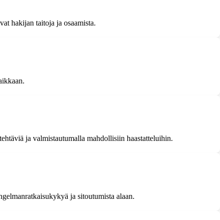
vat hakijan taitoja ja osaamista.
paikkaan.
tehtäviä ja valmistautumalla mahdollisiin haastatteluihin.
 ongelmanratkaisukykyä ja sitoutumista alaan.