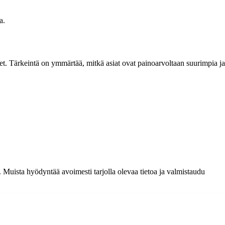
a.
kset. Tärkeintä on ymmärtää, mitkä asiat ovat painoarvoltaan suurimpia ja
. Muista hyödyntää avoimesti tarjolla olevaa tietoa ja valmistaudu