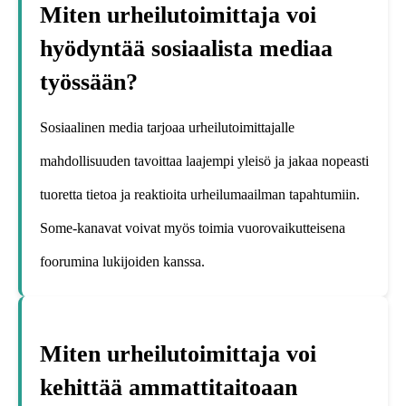
Miten urheilutoimittaja voi
hyödyntää sosiaalista mediaa
työssään?
Sosiaalinen media tarjoaa urheilutoimittajalle
mahdollisuuden tavoittaa laajempi yleisö ja jakaa nopeasti
tuoretta tietoa ja reaktioita urheilumaailman tapahtumiin.
Some-kanavat voivat myös toimia vuorovaikutteisena
foorumina lukijoiden kanssa.
Miten urheilutoimittaja voi
kehittää ammattitaitoaan