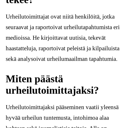
Urheilutoimittajat ovat niitä henkilöitä, jotka
seuraavat ja raportoivat urheilutapahtumista eri
medioissa. He kirjoittavat uutisia, tekevät
haastatteluja, raportoivat peleistä ja kilpailuista
sekä analysoivat urheilumaailman tapahtumia.
Miten päästä
urheilutoimittajaksi?
Urheilutoimittajaksi pääseminen vaatii yleensä
hyvää urheilun tuntemusta, intohimoa alaa