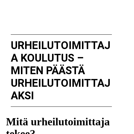
URHEILUTOIMITTAJ
A KOULUTUS –
MITEN PÄÄSTÄ
URHEILUTOIMITTAJ
AKSI
Mitä urheilutoimittaja
tekee?