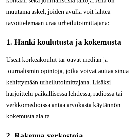
kohtaan sekä journalistisia taitoja. Alla on
muutama askel, joiden avulla voit lähteä
tavoittelemaan uraa urheilutoimittajana:
1. Hanki koulutusta ja kokemusta
Useat korkeakoulut tarjoavat median ja
journalismin opintoja, jotka voivat auttaa sinua
kehittymään urheilutoimittajana. Lisäksi
harjoittelu paikallisessa lehdessä, radiossa tai
verkkomedioissa antaa arvokasta käytännön
kokemusta alalta.
2. Rakenna verkostoja