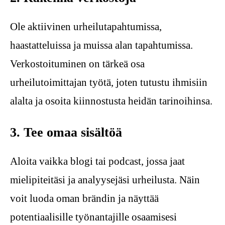
Ole aktiivinen urheilutapahtumissa,
haastatteluissa ja muissa alan tapahtumissa.
Verkostoituminen on tärkeä osa
urheilutoimittajan työtä, joten tutustu ihmisiin
alalta ja osoita kiinnostusta heidän tarinoihinsa.
3. Tee omaa sisältöä
Aloita vaikka blogi tai podcast, jossa jaat
mielipiteitäsi ja analyysejäsi urheilusta. Näin
voit luoda oman brändin ja näyttää
potentiaalisille työnantajille osaamisesi