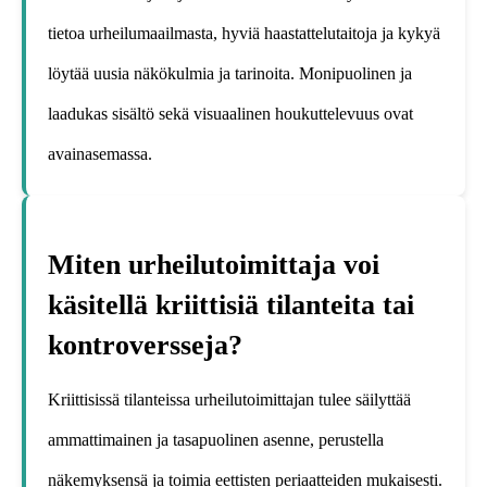
tietoa urheilumaailmasta, hyviä haastattelutaitoja ja kykyä
löytää uusia näkökulmia ja tarinoita. Monipuolinen ja
laadukas sisältö sekä visuaalinen houkuttelevuus ovat
avainasemassa.
Miten urheilutoimittaja voi
käsitellä kriittisiä tilanteita tai
kontroversseja?
Kriittisissä tilanteissa urheilutoimittajan tulee säilyttää
ammattimainen ja tasapuolinen asenne, perustella
näkemyksensä ja toimia eettisten periaatteiden mukaisesti.