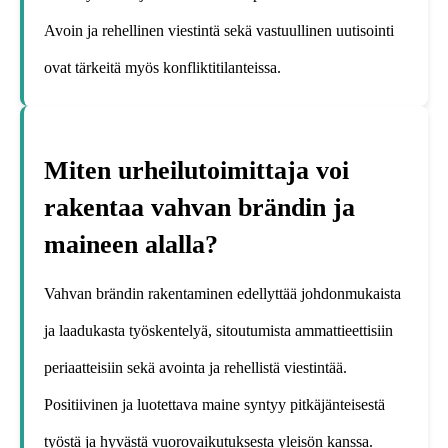
Avoin ja rehellinen viestintä sekä vastuullinen uutisointi
ovat tärkeitä myös konfliktitilanteissa.
Miten urheilutoimittaja voi
rakentaa vahvan brändin ja
maineen alalla?
Vahvan brändin rakentaminen edellyttää johdonmukaista
ja laadukasta työskentelyä, sitoutumista ammattieettisiin
periaatteisiin sekä avointa ja rehellistä viestintää.
Positiivinen ja luotettava maine syntyy pitkäjänteisestä
työstä ja hyvästä vuorovaikutuksesta yleisön kanssa.