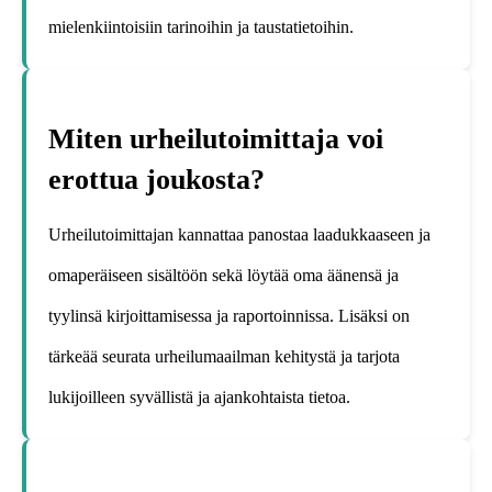
mielenkiintoisiin tarinoihin ja taustatietoihin.
Miten urheilutoimittaja voi
erottua joukosta?
Urheilutoimittajan kannattaa panostaa laadukkaaseen ja
omaperäiseen sisältöön sekä löytää oma äänensä ja
tyylinsä kirjoittamisessa ja raportoinnissa. Lisäksi on
tärkeää seurata urheilumaailman kehitystä ja tarjota
lukijoilleen syvällistä ja ajankohtaista tietoa.