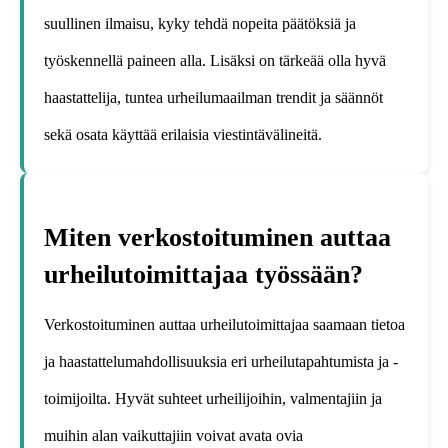
suullinen ilmaisu, kyky tehdä nopeita päätöksiä ja
työskennellä paineen alla. Lisäksi on tärkeää olla hyvä
haastattelija, tuntea urheilumaailman trendit ja säännöt
sekä osata käyttää erilaisia viestintävälineitä.
Miten verkostoituminen auttaa
urheilutoimittajaa työssään?
Verkostoituminen auttaa urheilutoimittajaa saamaan tietoa
ja haastattelumahdollisuuksia eri urheilutapahtumista ja -
toimijoilta. Hyvät suhteet urheilijoihin, valmentajiin ja
muihin alan vaikuttajiin voivat avata ovia