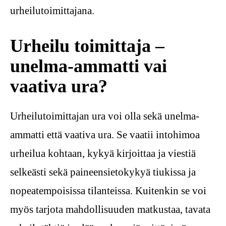
urheilutoimittajana.
Urheilu toimittaja –
unelma-ammatti vai
vaativa ura?
Urheilutoimittajan ura voi olla sekä unelma-
ammatti että vaativa ura. Se vaatii intohimoa
urheilua kohtaan, kykyä kirjoittaa ja viestiä
selkeästi sekä paineensietokykyä tiukissa ja
nopeatempoisissa tilanteissa. Kuitenkin se voi
myös tarjota mahdollisuuden matkustaa, tavata