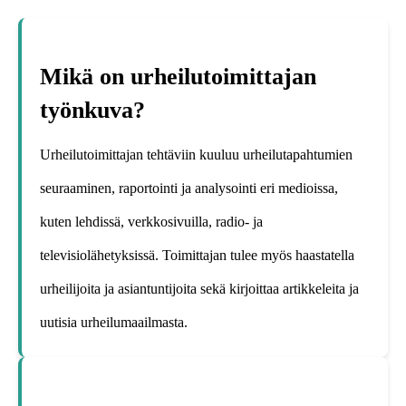
Mikä on urheilutoimittajan
työnkuva?
Urheilutoimittajan tehtäviin kuuluu urheilutapahtumien
seuraaminen, raportointi ja analysointi eri medioissa,
kuten lehdissä, verkkosivuilla, radio- ja
televisiolähetyksissä. Toimittajan tulee myös haastatella
urheilijoita ja asiantuntijoita sekä kirjoittaa artikkeleita ja
uutisia urheilumaailmasta.