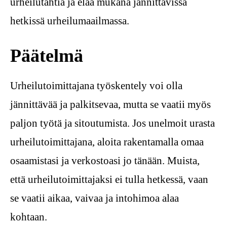
urheilutähtiä ja elää mukana jännittävissä
hetkissä urheilumaailmassa.
Päätelmä
Urheilutoimittajana työskentely voi olla
jännittävää ja palkitsevaa, mutta se vaatii myös
paljon työtä ja sitoutumista. Jos unelmoit urasta
urheilutoimittajana, aloita rakentamalla omaa
osaamistasi ja verkostoasi jo tänään. Muista,
että urheilutoimittajaksi ei tulla hetkessä, vaan
se vaatii aikaa, vaivaa ja intohimoa alaa
kohtaan.