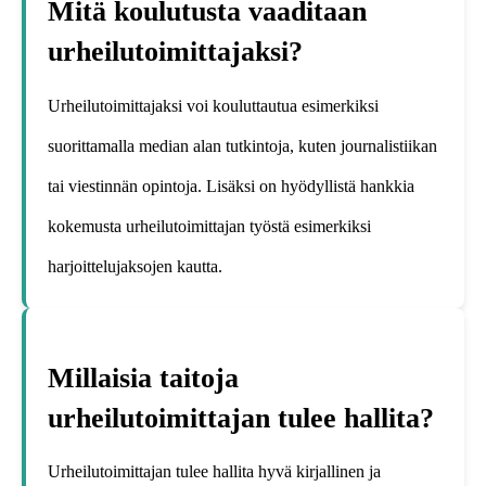
Mitä koulutusta vaaditaan
urheilutoimittajaksi?
Urheilutoimittajaksi voi kouluttautua esimerkiksi
suorittamalla median alan tutkintoja, kuten journalistiikan
tai viestinnän opintoja. Lisäksi on hyödyllistä hankkia
kokemusta urheilutoimittajan työstä esimerkiksi
harjoittelujaksojen kautta.
Millaisia taitoja
urheilutoimittajan tulee hallita?
Urheilutoimittajan tulee hallita hyvä kirjallinen ja