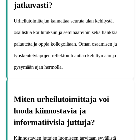
jatkuvasti?
Urheilutoimittajan kannattaa seurata alan kehitystä,
osallistua koulutuksiin ja seminaareihin sekä hankkia
palautetta ja oppia kollegoiltaan. Oman osaamisen ja
työskentelytapojen reflektointi auttaa kehittymään ja
pysymään ajan hermolla.
Miten urheilutoimittaja voi
luoda kiinnostavia ja
informatiivisia juttuja?
Kiinnostavien juttujen luomiseen tarvitaan syvällistä