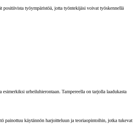
t positiivista työympäristöä, jotta työntekijäsi voivat työskennellä
a esimerkiksi urheiluhierontaan. Tampereella on tarjolla laadukasta
 painottuu käytännön harjoitteluun ja teoriaopintoihin, jotka tukevat