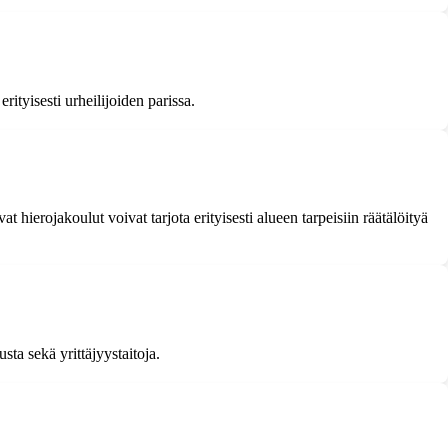
ityisesti urheilijoiden parissa.
 hierojakoulut voivat tarjota erityisesti alueen tarpeisiin räätälöityä
sta sekä yrittäjyystaitoja.