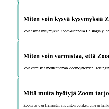
Miten voin kysyä kysymyksiä Zo
Voit esittää kysymyksiä Zoom-luennolla Helsingin yliopi
Miten voin varmistaa, että Zoom
Voit varmistaa moitteettoman Zoom-yhteyden Helsingin yl
Mitä muita hyötyjä Zoom tarjoaa
Zoom tarjoaa Helsingin yliopiston opiskelijoille ja henk