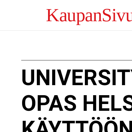
KaupanSivu
UNIVERSIT
OPAS HELS
KÄYTTÖÖ