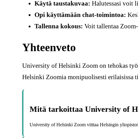
Käytä taustakuvaa:
Halutessasi voit l
Opi käyttämään chat-toimintoa:
Kesk
Tallenna kokous:
Voit tallentaa Zoom
Yhteenveto
University of Helsinki Zoom on tehokas työk
Helsinki Zoomia monipuolisesti erilaisissa ti
Mitä tarkoittaa University of 
University of Helsinki Zoom viittaa Helsingin yliopist