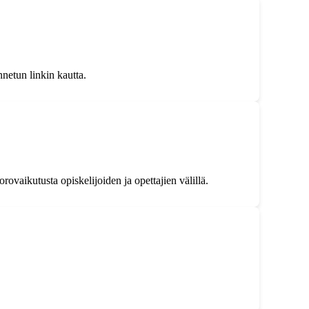
netun linkin kautta.
rovaikutusta opiskelijoiden ja opettajien välillä.