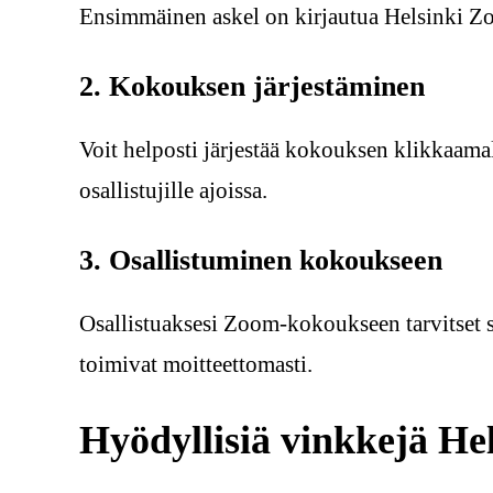
Ensimmäinen askel on kirjautua Helsinki Zoo
2. Kokouksen järjestäminen
Voit helposti järjestää kokouksen klikkaama
osallistujille ajoissa.
3. Osallistuminen kokoukseen
Osallistuaksesi Zoom-kokoukseen tarvitset s
toimivat moitteettomasti.
Hyödyllisiä vinkkejä He