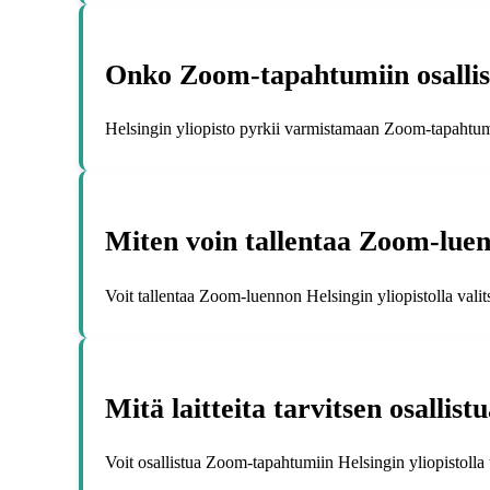
Onko Zoom-tapahtumiin osallistu
Helsingin yliopisto pyrkii varmistamaan Zoom-tapahtumie
Miten voin tallentaa Zoom-luenn
Voit tallentaa Zoom-luennon Helsingin yliopistolla vali
Mitä laitteita tarvitsen osallis
Voit osallistua Zoom-tapahtumiin Helsingin yliopistolla ti