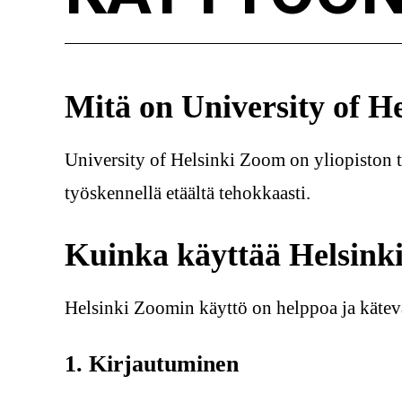
Mitä on University of H
University of Helsinki Zoom on yliopiston ta
työskennellä etäältä tehokkaasti.
Kuinka käyttää Helsink
Helsinki Zoomin käyttö on helppoa ja kätev
1. Kirjautuminen