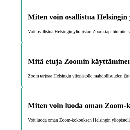
Miten voin osallistua Helsingi
Voit osallistua Helsingin yliopiston Zoom-tapahtumiin s
Mitä etuja Zoomin käyttäminen 
Zoom tarjoaa Helsingin yliopistolle mahdollisuuden järjes
Miten voin luoda oman Zoom-ko
Voit luoda oman Zoom-kokouksen Helsingin yliopistolla 