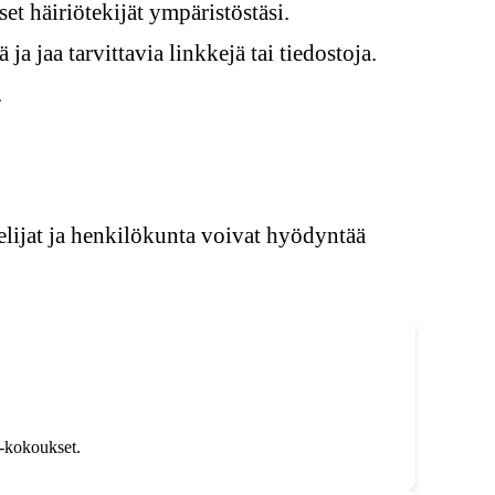
set häiriötekijät ympäristöstäsi.
ja jaa tarvittavia linkkejä tai tiedostoja.
.
elijat ja henkilökunta voivat hyödyntää
 -kokoukset.