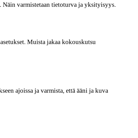
Näin varmistetaan tietoturva ja yksityisyys.
i asetukset. Muista jakaa kokouskutsu
en ajoissa ja varmista, että ääni ja kuva