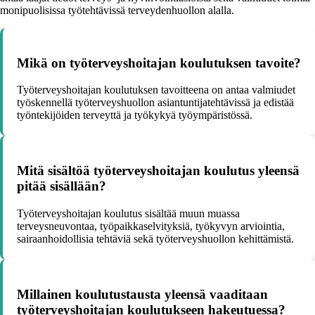
monipuolisissa työtehtävissä terveydenhuollon alalla.
Mikä on työterveyshoitajan koulutuksen tavoite?
Työterveyshoitajan koulutuksen tavoitteena on antaa valmiudet
työskennellä työterveyshuollon asiantuntijatehtävissä ja edistää
työntekijöiden terveyttä ja työkykyä työympäristössä.
Mitä sisältöä työterveyshoitajan koulutus yleensä
pitää sisällään?
Työterveyshoitajan koulutus sisältää muun muassa
terveysneuvontaa, työpaikkaselvityksiä, työkyvyn arviointia,
sairaanhoidollisia tehtäviä sekä työterveyshuollon kehittämistä.
Millainen koulutustausta yleensä vaaditaan
työterveyshoitajan koulutukseen hakeutuessa?