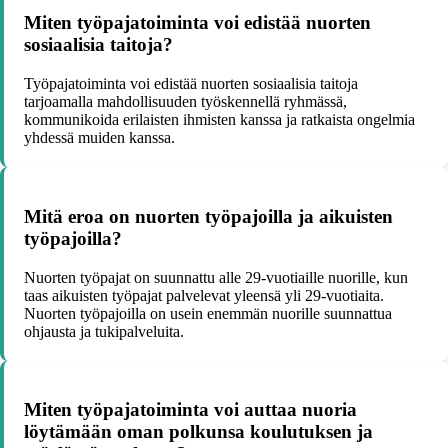
Miten työpajatoiminta voi edistää nuorten
sosiaalisia taitoja?
Työpajatoiminta voi edistää nuorten sosiaalisia taitoja
tarjoamalla mahdollisuuden työskennellä ryhmässä,
kommunikoida erilaisten ihmisten kanssa ja ratkaista ongelmia
yhdessä muiden kanssa.
Mitä eroa on nuorten työpajoilla ja aikuisten
työpajoilla?
Nuorten työpajat on suunnattu alle 29-vuotiaille nuorille, kun
taas aikuisten työpajat palvelevat yleensä yli 29-vuotiaita.
Nuorten työpajoilla on usein enemmän nuorille suunnattua
ohjausta ja tukipalveluita.
Miten työpajatoiminta voi auttaa nuoria
löytämään oman polkunsa koulutuksen ja