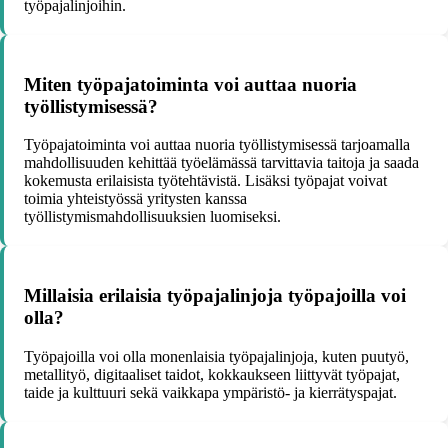
työpajalinjoihin.
Miten työpajatoiminta voi auttaa nuoria
työllistymisessä?
Työpajatoiminta voi auttaa nuoria työllistymisessä tarjoamalla
mahdollisuuden kehittää työelämässä tarvittavia taitoja ja saada
kokemusta erilaisista työtehtävistä. Lisäksi työpajat voivat
toimia yhteistyössä yritysten kanssa
työllistymismahdollisuuksien luomiseksi.
Millaisia erilaisia työpajalinjoja työpajoilla voi
olla?
Työpajoilla voi olla monenlaisia työpajalinjoja, kuten puutyö,
metallityö, digitaaliset taidot, kokkaukseen liittyvät työpajat,
taide ja kulttuuri sekä vaikkapa ympäristö- ja kierrätyspajat.