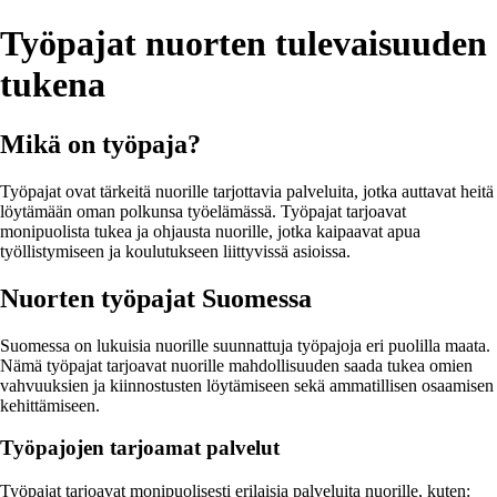
Työpajat nuorten tulevaisuuden
tukena
Mikä on työpaja?
Työpajat ovat tärkeitä nuorille tarjottavia palveluita, jotka auttavat heitä
löytämään oman polkunsa työelämässä. Työpajat tarjoavat
monipuolista tukea ja ohjausta nuorille, jotka kaipaavat apua
työllistymiseen ja koulutukseen liittyvissä asioissa.
Nuorten työpajat Suomessa
Suomessa on lukuisia nuorille suunnattuja työpajoja eri puolilla maata.
Nämä työpajat tarjoavat nuorille mahdollisuuden saada tukea omien
vahvuuksien ja kiinnostusten löytämiseen sekä ammatillisen osaamisen
kehittämiseen.
Työpajojen tarjoamat palvelut
Työpajat tarjoavat monipuolisesti erilaisia palveluita nuorille, kuten: