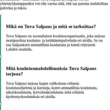
yhteistyökumppaniksi voi olla varma siitä, että saa parasta mahdollista
palvelua ja tukea.
Mikä on Tuva Salpaus ja mitä se tarkoittaa?
Tuva Salpaus on suomalainen koulutusorganisaatio, joka tarjoaa
monipuolisia koulutus- ja kehittämispalveluita eri aloilla. Se on
osa Salpauksen ammatillista koulutusta ja toimii erityisesti
Lahden seudulla.
Mitä koulutusmahdollisuuksia Tuva Salpaus
tarjoaa?
Tuva Salpaus tarjoaa laajan valikoiman erilaisia
koulutusohjelmia ja kursseja, kuten ammatillista koulutusta,
aikuiskoulutusta, työvoimakoulutusta sekä erilaisia
täydennyskoulutuksia eri aloilla.