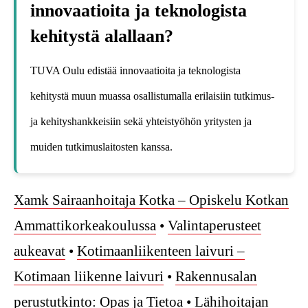
innovaatioita ja teknologista
kehitystä alallaan?
TUVA Oulu edistää innovaatioita ja teknologista
kehitystä muun muassa osallistumalla erilaisiin tutkimus-
ja kehityshankkeisiin sekä yhteistyöhön yritysten ja
muiden tutkimuslaitosten kanssa.
Xamk Sairaanhoitaja Kotka – Opiskelu Kotkan
Ammattikorkeakoulussa
•
Valintaperusteet
aukeavat
•
Kotimaanliikenteen laivuri –
Kotimaan liikenne laivuri
•
Rakennusalan
perustutkinto: Opas ja Tietoa
•
Lähihoitajan