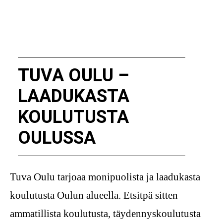
TUVA OULU –
LAADUKASTA
KOULUTUSTA
OULUSSA
Tuva Oulu tarjoaa monipuolista ja laadukasta
koulutusta Oulun alueella. Etsitpä sitten
ammatillista koulutusta, täydennyskoulutusta