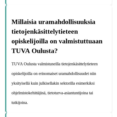
Millaisia uramahdollisuuksia
tietojenkäsittelytieteen
opiskelijoilla on valmistuttuaan
TUVA Oulusta?
TUVA Oulusta valmistuneilla tietojenkäsittelytieteen
opiskelijoilla on erinomaiset uramahdollisuudet niin
yksityisellä kuin julkisellakin sektorilla esimerkiksi
ohjelmistokehittäjinä, tietoturva-asiantuntijoina tai
tutkijoina.