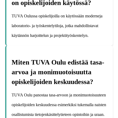
on opiskelijoiden käytössä?
TUVA Oulussa opiskelijoilla on käytössään moderneja
laboratorio- ja työskentelytiloja, jotka mahdollistavat
käytännön harjoittelun ja projektityöskentelyn.
Miten TUVA Oulu edistää tasa-
arvoa ja monimuotoisuutta
opiskelijoiden keskuudessa?
TUVA Oulu panostaa tasa-arvoon ja monimuotoisuuteen
opiskelijoiden keskuudessa esimerkiksi tukemalla naisten
osallistumista tietojenkäsittelytieteen opintoihin ja uraan.