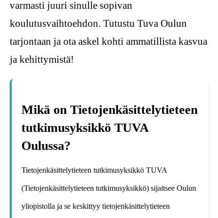
varmasti juuri sinulle sopivan
koulutusvaihtoehdon. Tutustu Tuva Oulun
tarjontaan ja ota askel kohti ammatillista kasvua
ja kehittymistä!
Mikä on Tietojenkäsittelytieteen
tutkimusyksikkö TUVA
Oulussa?
Tietojenkäsittelytieteen tutkimusyksikkö TUVA
(Tietojenkäsittelytieteen tutkimusyksikkö) sijaitsee Oulun
yliopistolla ja se keskittyy tietojenkäsittelytieteen