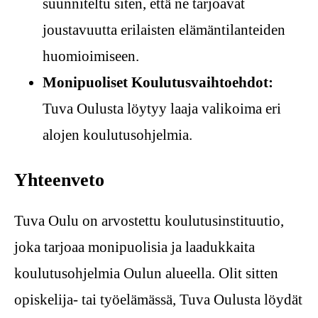
suunniteltu siten, että ne tarjoavat
joustavuutta erilaisten elämäntilanteiden
huomioimiseen.
Monipuoliset Koulutusvaihtoehdot:
Tuva Oulusta löytyy laaja valikoima eri
alojen koulutusohjelmia.
Yhteenveto
Tuva Oulu on arvostettu koulutusinstituutio,
joka tarjoaa monipuolisia ja laadukkaita
koulutusohjelmia Oulun alueella. Olit sitten
opiskelija- tai työelämässä, Tuva Oulusta löydät