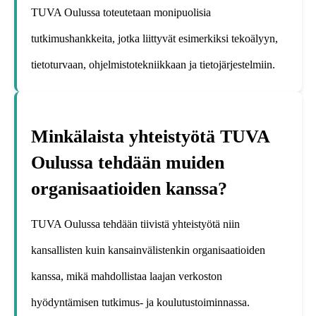
TUVA Oulussa toteutetaan monipuolisia
tutkimushankkeita, jotka liittyvät esimerkiksi tekoälyyn,
tietoturvaan, ohjelmistotekniikkaan ja tietojärjestelmiin.
Minkälaista yhteistyötä TUVA
Oulussa tehdään muiden
organisaatioiden kanssa?
TUVA Oulussa tehdään tiivistä yhteistyötä niin
kansallisten kuin kansainvälistenkin organisaatioiden
kanssa, mikä mahdollistaa laajan verkoston
hyödyntämisen tutkimus- ja koulutustoiminnassa.