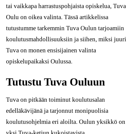
tai vaikkapa harrastuspohjaista opiskelua, Tuva
Oulu on oikea valinta. Tässä artikkelissa
tutustumme tarkemmin Tuva Oulun tarjoamiin
koulutusmahdollisuuksiin ja siihen, miksi juuri
Tuva on monen ensisijainen valinta
opiskelupaikaksi Oulussa.
Tutustu Tuva Ouluun
Tuva on pitkään toiminut koulutusalan
edelläkävijänä ja tarjonnut monipuolisia
koulutusohjelmia eri aloilta. Oulun yksikkö on
yksi Tuva-ketjun kukoistavista