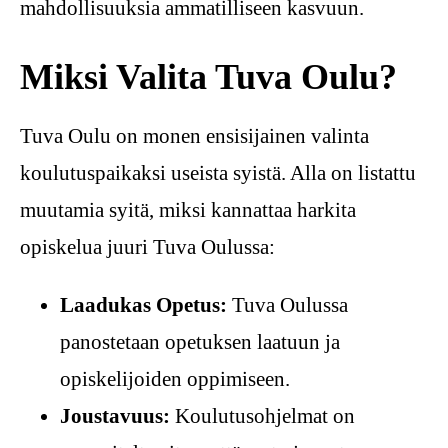
mahdollisuuksia ammatilliseen kasvuun.
Miksi Valita Tuva Oulu?
Tuva Oulu on monen ensisijainen valinta
koulutuspaikaksi useista syistä. Alla on listattu
muutamia syitä, miksi kannattaa harkita
opiskelua juuri Tuva Oulussa:
Laadukas Opetus:
Tuva Oulussa
panostetaan opetuksen laatuun ja
opiskelijoiden oppimiseen.
Joustavuus:
Koulutusohjelmat on