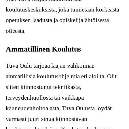
koulutuskeskuksista, joka tunnetaan korkeasta
opetuksen laadusta ja opiskelijalähtöisestä
otteesta.
Ammatillinen Koulutus
Tuva Oulu tarjoaa laajan valikoiman
ammatillisia koulutusohjelmia eri aloilta. Olit
sitten kiinnostunut tekniikasta,
terveydenhuollosta tai vaikkapa
kauneudenhoitoalasta, Tuva Oulusta löydät
varmasti juuri sinua kiinnostavan