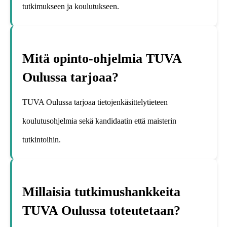
tutkimukseen ja koulutukseen.
Mitä opinto-ohjelmia TUVA
Oulussa tarjoaa?
TUVA Oulussa tarjoaa tietojenkäsittelytieteen
koulutusohjelmia sekä kandidaatin että maisterin
tutkintoihin.
Millaisia tutkimushankkeita
TUVA Oulussa toteutetaan?