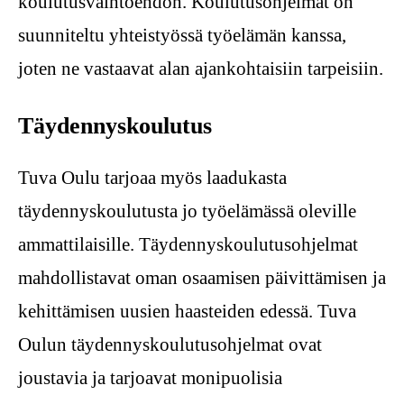
koulutusvaihtoehdon. Koulutusohjelmat on
suunniteltu yhteistyössä työelämän kanssa,
joten ne vastaavat alan ajankohtaisiin tarpeisiin.
Täydennyskoulutus
Tuva Oulu tarjoaa myös laadukasta
täydennyskoulutusta jo työelämässä oleville
ammattilaisille. Täydennyskoulutusohjelmat
mahdollistavat oman osaamisen päivittämisen ja
kehittämisen uusien haasteiden edessä. Tuva
Oulun täydennyskoulutusohjelmat ovat
joustavia ja tarjoavat monipuolisia