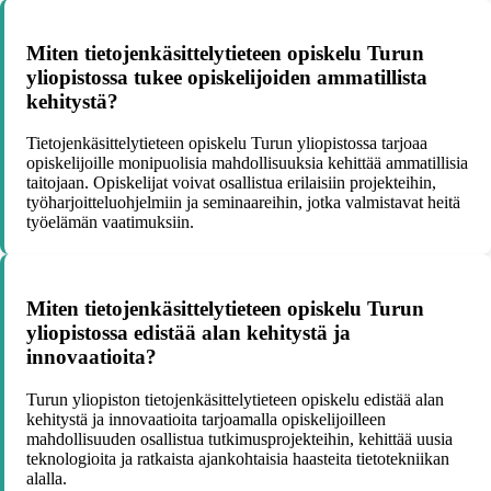
Miten tietojenkäsittelytieteen opiskelu Turun
yliopistossa tukee opiskelijoiden ammatillista
kehitystä?
Tietojenkäsittelytieteen opiskelu Turun yliopistossa tarjoaa
opiskelijoille monipuolisia mahdollisuuksia kehittää ammatillisia
taitojaan. Opiskelijat voivat osallistua erilaisiin projekteihin,
työharjoitteluohjelmiin ja seminaareihin, jotka valmistavat heitä
työelämän vaatimuksiin.
Miten tietojenkäsittelytieteen opiskelu Turun
yliopistossa edistää alan kehitystä ja
innovaatioita?
Turun yliopiston tietojenkäsittelytieteen opiskelu edistää alan
kehitystä ja innovaatioita tarjoamalla opiskelijoilleen
mahdollisuuden osallistua tutkimusprojekteihin, kehittää uusia
teknologioita ja ratkaista ajankohtaisia haasteita tietotekniikan
alalla.