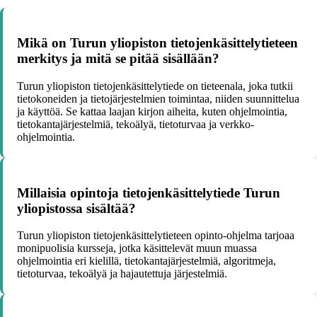
Mikä on Turun yliopiston tietojenkäsittelytieteen
merkitys ja mitä se pitää sisällään?
Turun yliopiston tietojenkäsittelytiede on tieteenala, joka tutkii
tietokoneiden ja tietojärjestelmien toimintaa, niiden suunnittelua
ja käyttöä. Se kattaa laajan kirjon aiheita, kuten ohjelmointia,
tietokantajärjestelmiä, tekoälyä, tietoturvaa ja verkko-
ohjelmointia.
Millaisia opintoja tietojenkäsittelytiede Turun
yliopistossa sisältää?
Turun yliopiston tietojenkäsittelytieteen opinto-ohjelma tarjoaa
monipuolisia kursseja, jotka käsittelevät muun muassa
ohjelmointia eri kielillä, tietokantajärjestelmiä, algoritmeja,
tietoturvaa, tekoälyä ja hajautettuja järjestelmiä.