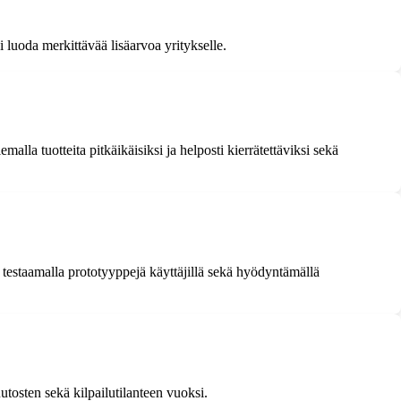
oi luoda merkittävää lisäarvoa yritykselle.
alla tuotteita pitkäikäisiksi ja helposti kierrätettäviksi sekä
 testaamalla prototyyppejä käyttäjillä sekä hyödyntämällä
utosten sekä kilpailutilanteen vuoksi.