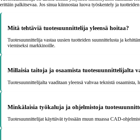
erittäin palkitsevaa. Jos sinua kiinnostaa luova työskentely ja tuotteiden 
Mitä tehtäviä tuotesuunnittelija yleensä hoitaa?
Tuotesuunnittelija vastaa uusien tuotteiden suunnittelusta ja kehittä
viemiseksi markkinoille.
Millaisia taitoja ja osaamista tuotesuunnittelijalta 
Tuotesuunnittelijalta vaaditaan yleensä vahvaa teknistä osaamista, 
Minkälaisia työkaluja ja ohjelmistoja tuotesuunnitte
Tuotesuunnittelijat käyttävät työssään muun muassa CAD-ohjelmistoj