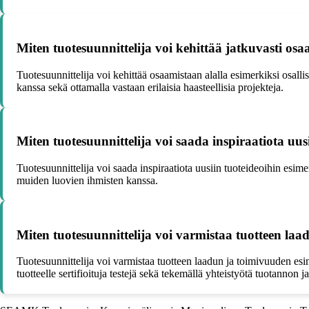
Miten tuotesuunnittelija voi kehittää jatkuvasti osa
Tuotesuunnittelija voi kehittää osaamistaan alalla esimerkiksi osall
kanssa sekä ottamalla vastaan erilaisia haasteellisia projekteja.
Miten tuotesuunnittelija voi saada inspiraatiota uus
Tuotesuunnittelija voi saada inspiraatiota uusiin tuoteideoihin esim
muiden luovien ihmisten kanssa.
Miten tuotesuunnittelija voi varmistaa tuotteen la
Tuotesuunnittelija voi varmistaa tuotteen laadun ja toimivuuden esime
tuotteelle sertifioituja testejä sekä tekemällä yhteistyötä tuotannon