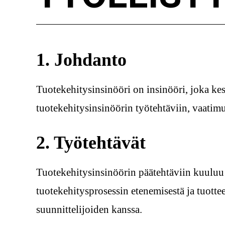
1. Johdanto
Tuotekehitysinsinööri on insinööri, joka ke
tuotekehitysinsinöörin työtehtäviin, vaatimu
2. Työtehtävät
Tuotekehitysinsinöörin päätehtäviin kuuluu 
tuotekehitysprosessin etenemisestä ja tuott
suunnittelijoiden kanssa.