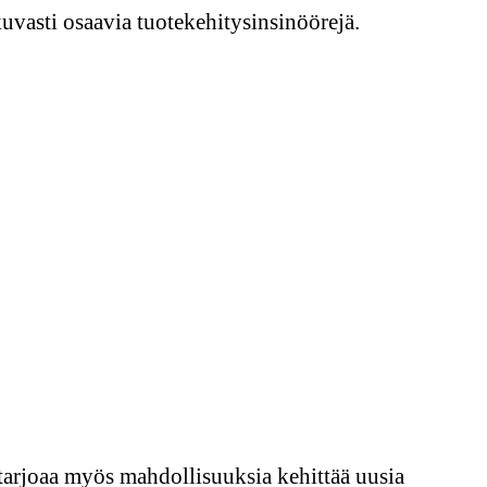
tkuvasti osaavia tuotekehitysinsinöörejä.
 tarjoaa myös mahdollisuuksia kehittää uusia