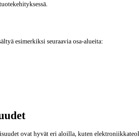
tuotekehityksessä.
ltyä esimerkiksi seuraavia osa-alueita:
suudet
uudet ovat hyvät eri aloilla, kuten elektroniikkateol