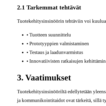
2.1 Tarkemmat tehtävät
Tuotekehitysinsinöörin tehtäviin voi kuulua
• Tuotteen suunnittelu
• Prototyyppien valmistaminen
• Testaus ja laadunvarmistus
• Innovatiivisten ratkaisujen kehittämi
3. Vaatimukset
Tuotekehitysinsinööriltä edellytetään yleensä
ja kommunikointitaidot ovat tärkeitä, sillä