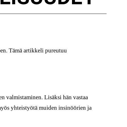
een. Tämä artikkeli pureutuu
ien valmistaminen. Lisäksi hän vastaa
myös yhteistyötä muiden insinöörien ja