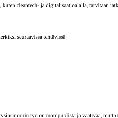
, kuten cleantech- ja digitalisaatioalalla, tarvitaan ja
rkiksi seuraavissa tehtävissä:
tysinsinöörin työ on monipuolista ja vaativaa, mutta