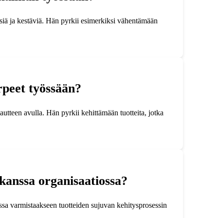
siä ja kestäviä. Hän pyrkii esimerkiksi vähentämään
rpeet työssään?
autteen avulla. Hän pyrkii kehittämään tuotteita, jotka
 kanssa organisaatiossa?
ssa varmistaakseen tuotteiden sujuvan kehitysprosessin