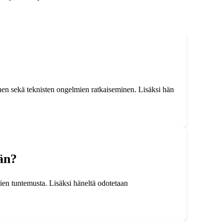
inen sekä teknisten ongelmien ratkaiseminen. Lisäksi hän
ään?
sien tuntemusta. Lisäksi häneltä odotetaan