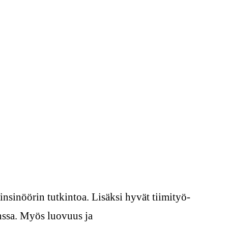
insinöörin tutkintoa. Lisäksi hyvät tiimityö-
anssa. Myös luovuus ja