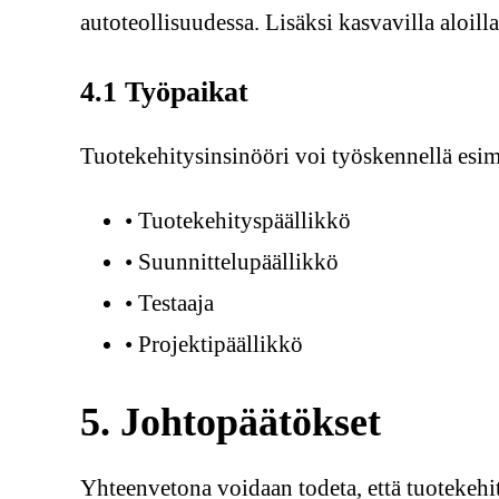
autoteollisuudessa. Lisäksi kasvavilla aloilla
4.1 Työpaikat
Tuotekehitysinsinööri voi työskennellä esime
• Tuotekehityspäällikkö
• Suunnittelupäällikkö
• Testaaja
• Projektipäällikkö
5. Johtopäätökset
Yhteenvetona voidaan todeta, että tuotekehi