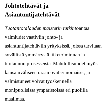
Johtotehtävät ja
Asiantuntijatehtävät
Tuotantotalouden maisterin tutkinto
antaa
valmiudet vaativiin johto- ja
asiantuntijatehtäviin yrityksissä, joissa tarvitaan
syvällistä ymmärrystä liiketoiminnan ja
tuotannon prosesseista. Mahdollisuudet myös
kansainväliseen uraan ovat erinomaiset, ja
valmistuneet voivat työskennellä
monipuolisissa ympäristöissä eri puolilla
maailmaa.