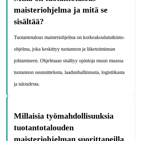
maisteriohjelma ja mitä se
sisältää?
Tuotantotalous maisteriohjelma on korkeakoulututkinto-
ohjelma, joka keskittyy tuotannon ja liiketoiminnan
johtamiseen. Ohjelmaan sisältyy opintoja muun muassa
tuotannon suunnittelusta, laadunhallinnasta, logistiikasta
ja taloudesta.
Millaisia työmahdollisuuksia
tuotantotalouden
maisteriohjelman suorittaneilla