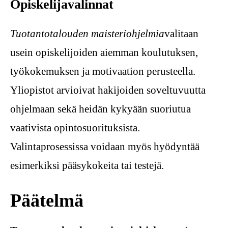
Opiskelijavalinnat
Tuotantotalouden maisteriohjelmia
valitaan
usein opiskelijoiden aiemman koulutuksen,
työkokemuksen ja motivaation perusteella.
Yliopistot arvioivat hakijoiden soveltuvuutta
ohjelmaan sekä heidän kykyään suoriutua
vaativista opintosuorituksista.
Valintaprosessissa voidaan myös hyödyntää
esimerkiksi pääsykokeita tai testejä.
Päätelmä