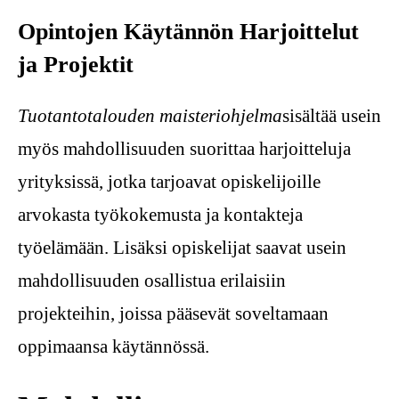
Opintojen Käytännön Harjoittelut
ja Projektit
Tuotantotalouden maisteriohjelma
sisältää usein
myös mahdollisuuden suorittaa harjoitteluja
yrityksissä, jotka tarjoavat opiskelijoille
arvokasta työkokemusta ja kontakteja
työelämään. Lisäksi opiskelijat saavat usein
mahdollisuuden osallistua erilaisiin
projekteihin, joissa pääsevät soveltamaan
oppimaansa käytännössä.