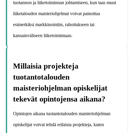
tuotannon ja liiketoiminnan johtamiseen, kun taas muut
liiketalouden maisteriohjelmat voivat painottua
esimerkiksi markkinointiin, rahoitukseen tai
kansainväliseen liiketoimintaan.
Millaisia projekteja
tuotantotalouden
maisteriohjelman opiskelijat
tekevät opintojensa aikana?
Opintojen aikana tuotantotalouden maisteriohjelman
opiskelijat voivat tehdä erilaisia projekteja, kuten