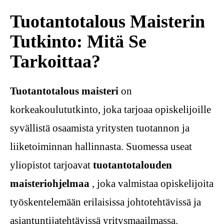
Tuotantotalous Maisterin
Tutkinto: Mitä Se
Tarkoittaa?
Tuotantotalous maisteri
on
korkeakoulututkinto, joka tarjoaa opiskelijoille
syvällistä osaamista yritysten tuotannon ja
liiketoiminnan hallinnasta. Suomessa useat
yliopistot tarjoavat
tuotantotalouden
maisteriohjelmaa
, joka valmistaa opiskelijoita
työskentelemään erilaisissa johtotehtävissä ja
asiantuntijatehtävissä yritysmaailmassa.