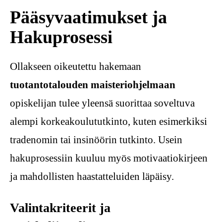
Pääsyvaatimukset ja
Hakuprosessi
Ollakseen oikeutettu hakemaan
tuotantotalouden maisteriohjelmaan
opiskelijan tulee yleensä suorittaa soveltuva
alempi korkeakoulututkinto, kuten esimerkiksi
tradenomin tai insinöörin tutkinto. Usein
hakuprosessiin kuuluu myös motivaatiokirjeen
ja mahdollisten haastatteluiden läpäisy.
Valintakriteerit ja