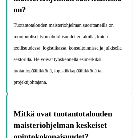
on?
Tuotantotalouden maisteriohjelman suorittaneilla on
monipuoliset työmahdollisuudet eri aloilla, kuten
teollisuudessa, logistiikassa, konsultoinnissa ja julkisella
sektorilla. He voivat työskennellä esimerkiksi
tuotantopäällikkönä, logistiikkapäällikkönä tai
projektijohtajana.
Mitkä ovat tuotantotalouden
maisteriohjelman keskeiset
opintokokonaisuudet?