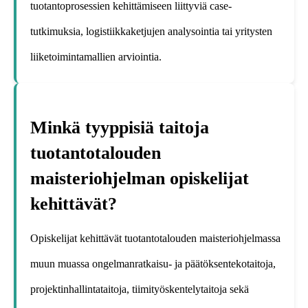
tuotantoprosessien kehittämiseen liittyviä case-
tutkimuksia, logistiikkaketjujen analysointia tai yritysten
liiketoimintamallien arviointia.
Minkä tyyppisiä taitoja
tuotantotalouden
maisteriohjelman opiskelijat
kehittävät?
Opiskelijat kehittävät tuotantotalouden maisteriohjelmassa
muun muassa ongelmanratkaisu- ja päätöksentekotaitoja,
projektinhallintataitoja, tiimityöskentelytaitoja sekä