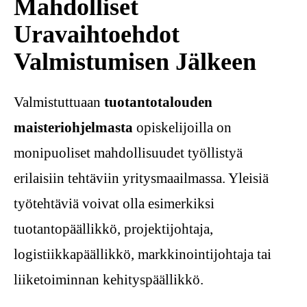
Mahdolliset
Uravaihtoehdot
Valmistumisen Jälkeen
Valmistuttuaan
tuotantotalouden
maisteriohjelmasta
opiskelijoilla on
monipuoliset mahdollisuudet työllistyä
erilaisiin tehtäviin yritysmaailmassa. Yleisiä
työtehtäviä voivat olla esimerkiksi
tuotantopäällikkö, projektijohtaja,
logistiikkapäällikkö, markkinointijohtaja tai
liiketoiminnan kehityspäällikkö.