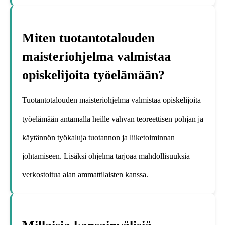
Miten tuotantotalouden
maisteriohjelma valmistaa
opiskelijoita työelämään?
Tuotantotalouden maisteriohjelma valmistaa opiskelijoita
työelämään antamalla heille vahvan teoreettisen pohjan ja
käytännön työkaluja tuotannon ja liiketoiminnan
johtamiseen. Lisäksi ohjelma tarjoaa mahdollisuuksia
verkostoitua alan ammattilaisten kanssa.