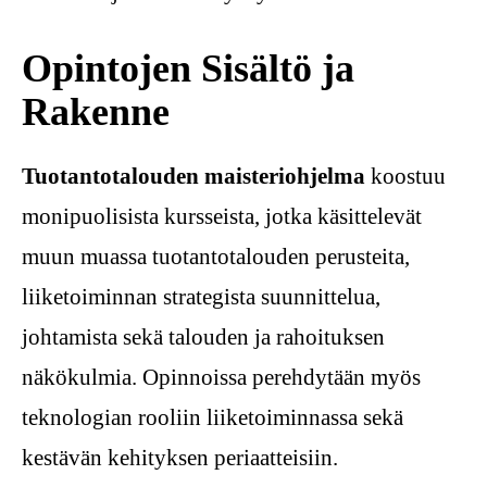
Opintojen Sisältö ja
Rakenne
Tuotantotalouden maisteriohjelma
koostuu
monipuolisista kursseista, jotka käsittelevät
muun muassa tuotantotalouden perusteita,
liiketoiminnan strategista suunnittelua,
johtamista sekä talouden ja rahoituksen
näkökulmia. Opinnoissa perehdytään myös
teknologian rooliin liiketoiminnassa sekä
kestävän kehityksen periaatteisiin.