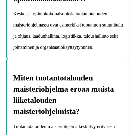
Keskeisiä opintokokonaisuuksia tuotantotalouden
maisteriohjelmassa ovat esimerkiksi tuotannon suunnittelu
ja ohjaus, laadunhallinta, logistiikka, taloushallinto sekä
johtaminen ja organisaatiokäyttäytyminen.
Miten tuotantotalouden
maisteriohjelma eroaa muista
liiketalouden
maisteriohjelmista?
Tuotantotalouden maisteriohjelma keskittyy erityisesti