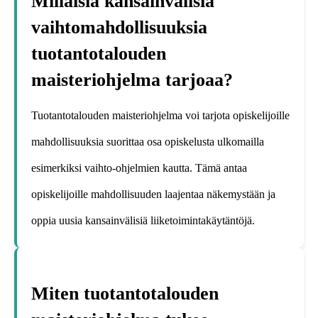
Millaisia kansainvälisiä
vaihtomahdollisuuksia
tuotantotalouden
maisteriohjelma tarjoaa?
Tuotantotalouden maisteriohjelma voi tarjota opiskelijoille
mahdollisuuksia suorittaa osa opiskelusta ulkomailla
esimerkiksi vaihto-ohjelmien kautta. Tämä antaa
opiskelijoille mahdollisuuden laajentaa näkemystään ja
oppia uusia kansainvälisiä liiketoimintakäytäntöjä.
Miten tuotantotalouden