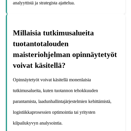
analyyttistä ja strategista ajattelua.
Millaisia tutkimusalueita
tuotantotalouden
maisteriohjelman opinnäytetyöt
voivat käsitellä?
Opinnäytetyöt voivat käsitellä monenlaisia
tutkimusalueita, kuten tuotannon tehokkuuden
parantamista, laadunhallintajärjestelmien kehittämistä,
logistiikkaprosessien optimointia tai yritysten
kilpailukyvyn analysointia.