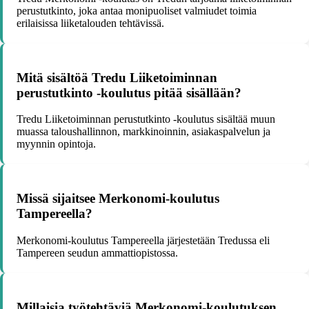
perustutkinto, joka antaa monipuoliset valmiudet toimia
erilaisissa liiketalouden tehtävissä.
Mitä sisältöä Tredu Liiketoiminnan
perustutkinto -koulutus pitää sisällään?
Tredu Liiketoiminnan perustutkinto -koulutus sisältää muun
muassa taloushallinnon, markkinoinnin, asiakaspalvelun ja
myynnin opintoja.
Missä sijaitsee Merkonomi-koulutus
Tampereella?
Merkonomi-koulutus Tampereella järjestetään Tredussa eli
Tampereen seudun ammattiopistossa.
Millaisia työtehtäviä Merkonomi-koulutuksen