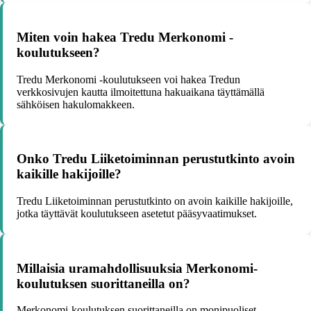
Miten voin hakea Tredu Merkonomi -
koulutukseen?
Tredu Merkonomi -koulutukseen voi hakea Tredun
verkkosivujen kautta ilmoitettuna hakuaikana täyttämällä
sähköisen hakulomakkeen.
Onko Tredu Liiketoiminnan perustutkinto avoin
kaikille hakijoille?
Tredu Liiketoiminnan perustutkinto on avoin kaikille hakijoille,
jotka täyttävät koulutukseen asetetut pääsyvaatimukset.
Millaisia uramahdollisuuksia Merkonomi-
koulutuksen suorittaneilla on?
Merkonomi-koulutuksen suorittaneilla on monipuoliset