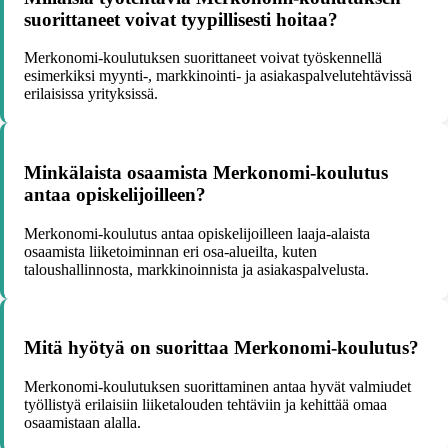
suorittaneet voivat tyypillisesti hoitaa?
Merkonomi-koulutuksen suorittaneet voivat työskennellä
esimerkiksi myynti-, markkinointi- ja asiakaspalvelutehtävissä
erilaisissa yrityksissä.
Minkälaista osaamista Merkonomi-koulutus
antaa opiskelijoilleen?
Merkonomi-koulutus antaa opiskelijoilleen laaja-alaista
osaamista liiketoiminnan eri osa-alueilta, kuten
taloushallinnosta, markkinoinnista ja asiakaspalvelusta.
Mitä hyötyä on suorittaa Merkonomi-koulutus?
Merkonomi-koulutuksen suorittaminen antaa hyvät valmiudet
työllistyä erilaisiin liiketalouden tehtäviin ja kehittää omaa
osaamistaan alalla.