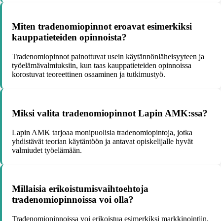
Miten tradenomiopinnot eroavat esimerkiksi
kauppatieteiden opinnoista?
Tradenomiopinnot painottuvat usein käytännönläheisyyteen ja
työelämävalmiuksiin, kun taas kauppatieteiden opinnoissa
korostuvat teoreettinen osaaminen ja tutkimustyö.
Miksi valita tradenomiopinnot Lapin AMK:ssa?
Lapin AMK tarjoaa monipuolisia tradenomiopintoja, jotka
yhdistävät teorian käytäntöön ja antavat opiskelijalle hyvät
valmiudet työelämään.
Millaisia erikoistumisvaihtoehtoja
tradenomiopinnoissa voi olla?
Tradenomiopinnoissa voi erikoistua esimerkiksi markkinointiin,