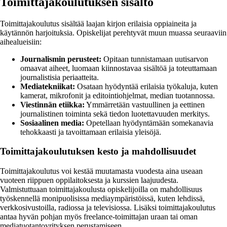
Toimittajakoulutuksen sisältö
Toimittajakoulutus sisältää laajan kirjon erilaisia oppiaineita ja
käytännön harjoituksia. Opiskelijat perehtyvät muun muassa seuraaviin
aihealueisiin:
Journalismin perusteet:
Opitaan tunnistamaan uutisarvon
omaavat aiheet, luomaan kiinnostavaa sisältöä ja toteuttamaan
journalistisia periaatteita.
Mediatekniikat:
Osataan hyödyntää erilaisia työkaluja, kuten
kamerat, mikrofonit ja editointiohjelmat, median tuotannossa.
Viestinnän etiikka:
Ymmärretään vastuullinen ja eettinen
journalistinen toiminta sekä tiedon luotettavuuden merkitys.
Sosiaalinen media:
Opetellaan hyödyntämään somekanavia
tehokkaasti ja tavoittamaan erilaisia yleisöjä.
Toimittajakoulutuksen kesto ja mahdollisuudet
Toimittajakoulutus voi kestää muutamasta vuodesta aina useaan
vuoteen riippuen oppilaitoksesta ja kurssien laajuudesta.
Valmistuttuaan toimittajakoulusta opiskelijoilla on mahdollisuus
työskennellä monipuolisissa mediaympäristöissä, kuten lehdissä,
verkkosivustoilla, radiossa ja televisiossa. Lisäksi toimittajakoulutus
antaa hyvän pohjan myös freelance-toimittajan uraan tai oman
mediatuotantoyrityksen perustamiseen.