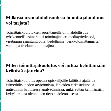
Millaisia uramahdollisuuksia toimittajakoulutus
voi tarjota?
Toimittajakoulutuksen suorittaneilla on mahdollisuus
työskennellä esimerkiksi toimittajina eri mediayrityksissä,
viestinnän asiantuntijoina, tiedottajina, verkkotoimittajina tai
vaikkapa freelance-toimittajina.
Miten toimittajakoulutus voi auttaa kehittämään
kriittistä ajattelua?
Toimittajakoulutus opettaa opiskelijoille kriittistä ajattelua
esimerkiksi tiedon arvioinnissa, lähteiden tarkastelussa ja
uutisoinnin kriittisessä analysoinnissa, mikä auttaa kehittämään
kykyä erottaa olennainen tieto epäolennaisesta.