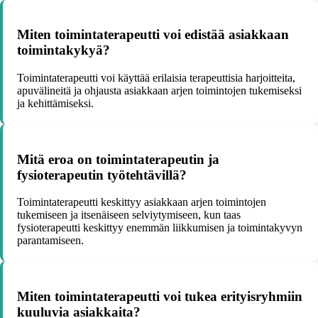
Miten toimintaterapeutti voi edistää asiakkaan
toimintakykyä?
Toimintaterapeutti voi käyttää erilaisia terapeuttisia harjoitteita,
apuvälineitä ja ohjausta asiakkaan arjen toimintojen tukemiseksi
ja kehittämiseksi.
Mitä eroa on toimintaterapeutin ja
fysioterapeutin työtehtävillä?
Toimintaterapeutti keskittyy asiakkaan arjen toimintojen
tukemiseen ja itsenäiseen selviytymiseen, kun taas
fysioterapeutti keskittyy enemmän liikkumisen ja toimintakyvyn
parantamiseen.
Miten toimintaterapeutti voi tukea erityisryhmiin
kuuluvia asiakkaita?