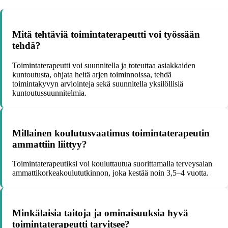
Mitä tehtäviä toimintaterapeutti voi työssään
tehdä?
Toimintaterapeutti voi suunnitella ja toteuttaa asiakkaiden
kuntoutusta, ohjata heitä arjen toiminnoissa, tehdä
toimintakyvyn arviointeja sekä suunnitella yksilöllisiä
kuntoutussuunnitelmia.
Millainen koulutusvaatimus toimintaterapeutin
ammattiin liittyy?
Toimintaterapeutiksi voi kouluttautua suorittamalla terveysalan
ammattikorkeakoulututkinnon, joka kestää noin 3,5–4 vuotta.
Minkälaisia taitoja ja ominaisuuksia hyvä
toimintaterapeutti tarvitsee?