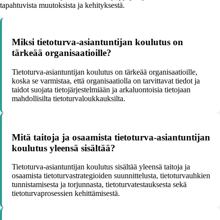
tapahtuvista muutoksista ja kehityksestä.
Miksi tietoturva-asiantuntijan koulutus on
tärkeää organisaatioille?
Tietoturva-asiantuntijan koulutus on tärkeää organisaatioille,
koska se varmistaa, että organisaatiolla on tarvittavat tiedot ja
taidot suojata tietojärjestelmiään ja arkaluontoisia tietojaan
mahdollisilta tietoturvaloukkauksilta.
Mitä taitoja ja osaamista tietoturva-asiantuntijan
koulutus yleensä sisältää?
Tietoturva-asiantuntijan koulutus sisältää yleensä taitoja ja
osaamista tietoturvastrategioiden suunnittelusta, tietoturvauhkien
tunnistamisesta ja torjunnasta, tietoturvatestauksesta sekä
tietoturvaprosessien kehittämisestä.