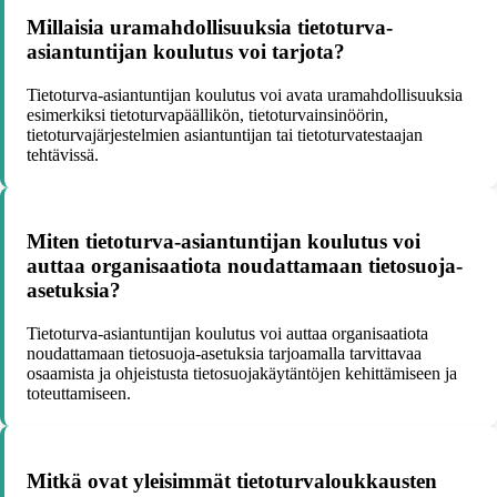
Millaisia uramahdollisuuksia tietoturva-
asiantuntijan koulutus voi tarjota?
Tietoturva-asiantuntijan koulutus voi avata uramahdollisuuksia
esimerkiksi tietoturvapäällikön, tietoturvainsinöörin,
tietoturvajärjestelmien asiantuntijan tai tietoturvatestaajan
tehtävissä.
Miten tietoturva-asiantuntijan koulutus voi
auttaa organisaatiota noudattamaan tietosuoja-
asetuksia?
Tietoturva-asiantuntijan koulutus voi auttaa organisaatiota
noudattamaan tietosuoja-asetuksia tarjoamalla tarvittavaa
osaamista ja ohjeistusta tietosuojakäytäntöjen kehittämiseen ja
toteuttamiseen.
Mitkä ovat yleisimmät tietoturvaloukkausten