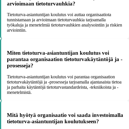
arvioimaan tietoturvauhkia?
Tietoturva-asiantuntijan koulutus voi auttaa organisaatiota
tunnistamaan ja arvioimaan tietoturvauhkia tarjoamalla
työkaluja ja menetelmiä tietoturvauhkien analysointiin ja riskien
arviointiin.
Miten tietoturva-asiantuntijan koulutus voi
parantaa organisaation tietoturvakäytäntöjä ja -
prosesseja?
Tietoturva-asiantuntijan koulutus voi parantaa organisaation
tietoturvakäytäntöjä ja -prosesseja tarjoamalla ajantasaista tietoa
ja parhaita käytäntöjä tietoturvastandardeista, -tekniikoista ja -
menetelmistä.
Mitä hyötyä organisaatio voi saada investoimalla
tietoturva-asiantuntijan koulutukseen?