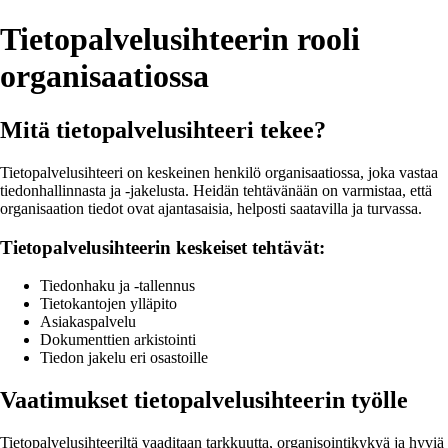
Tietopalvelusihteerin rooli
organisaatiossa
Mitä tietopalvelusihteeri tekee?
Tietopalvelusihteeri on keskeinen henkilö organisaatiossa, joka vastaa
tiedonhallinnasta ja -jakelusta. Heidän tehtävänään on varmistaa, että
organisaation tiedot ovat ajantasaisia, helposti saatavilla ja turvassa.
Tietopalvelusihteerin keskeiset tehtävät:
Tiedonhaku ja -tallennus
Tietokantojen ylläpito
Asiakaspalvelu
Dokumenttien arkistointi
Tiedon jakelu eri osastoille
Vaatimukset tietopalvelusihteerin työlle
Tietopalvelusihteeriltä vaaditaan tarkkuutta, organisointikykyä ja hyviä