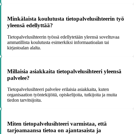
Minkälaista koulutusta tietopalvelusihteerin työ
yleensä edellyttää?
Tietopalvelusihteerin työssä edellytetään yleensä soveltuvaa
ammatillista koulutusta esimerkiksi informaatioalan tai
kirjastoalan alalta.
Millaisia asiakkaita tietopalvelusihteeri yleensä
palvelee?
Tietopalvelusihteeri palvelee erilaisia asiakkaita, kuten
organisaation työntekijöitä, opiskelijoita, tutkijoita ja muita
tiedon tarvitsijoita.
Miten tietopalvelusihteeri varmistaa, että
tarjoamaansa tietoa on ajantasaista ja