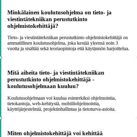
Minkälainen koulutusohjelma on tieto- ja
viestintätekniikan perustutkinto
ohjelmistokehittäjä?
Tieto- ja viestintätekniikan perustutkinto ohjelmistokehittäjä on
ammatillinen koulutusohjelma, joka kestää yleensä noin 3
vuotta ja sisältää sekä teoriaopintoja että käytännön harjoittelua.
Mitä aiheita tieto- ja viestintätekniikan
perustutkinto ohjelmistokehittäjä -
koulutusohjelmaan kuuluu?
Koulutusohjelmaan voi kuulua esimerkiksi ohjelmointia,
tietokantoja, web-kehitystä, mobiiliohjelmointia,
käyttöjärjestelmiä, projektinhallintaa ja tietoturva-asioita.
Miten ohjelmistokehittäjä voi kehittää