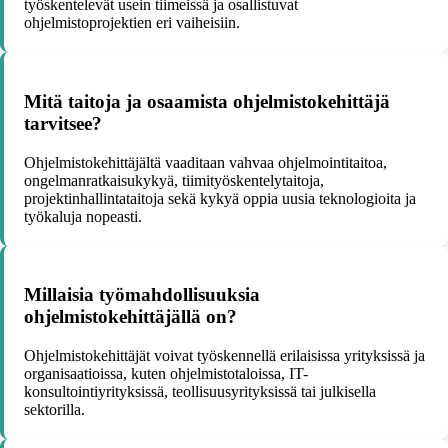
työskentelevät usein tiimeissä ja osallistuvat
ohjelmistoprojektien eri vaiheisiin.
Mitä taitoja ja osaamista ohjelmistokehittäjä
tarvitsee?
Ohjelmistokehittäjältä vaaditaan vahvaa ohjelmointitaitoa,
ongelmanratkaisukykyä, tiimityöskentelytaitoja,
projektinhallintataitoja sekä kykyä oppia uusia teknologioita ja
työkaluja nopeasti.
Millaisia työmahdollisuuksia
ohjelmistokehittäjällä on?
Ohjelmistokehittäjät voivat työskennellä erilaisissa yrityksissä ja
organisaatioissa, kuten ohjelmistotaloissa, IT-
konsultointiyrityksissä, teollisuusyrityksissä tai julkisella
sektorilla.