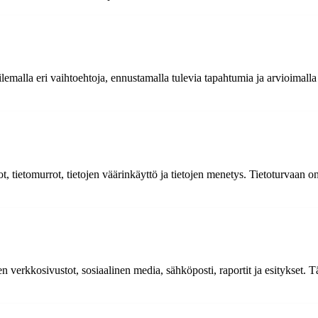
lemalla eri vaihtoehtoja, ennustamalla tulevia tapahtumia ja arvioimalla
dot, tietomurrot, tietojen väärinkäyttö ja tietojen menetys. Tietoturvaan o
ten verkkosivustot, sosiaalinen media, sähköposti, raportit ja esitykset.