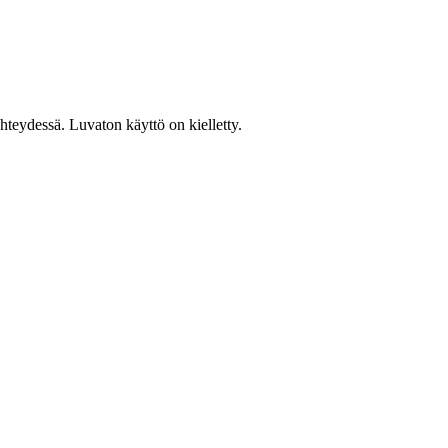
teydessä. Luvaton käyttö on kielletty.