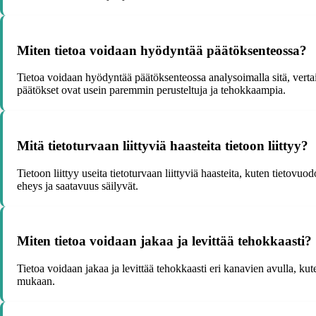
Miten tietoa voidaan hyödyntää päätöksenteossa?
Tietoa voidaan hyödyntää päätöksenteossa analysoimalla sitä, vertai
päätökset ovat usein paremmin perusteltuja ja tehokkaampia.
Mitä tietoturvaan liittyviä haasteita tietoon liittyy?
Tietoon liittyy useita tietoturvaan liittyviä haasteita, kuten tietovuo
eheys ja saatavuus säilyvät.
Miten tietoa voidaan jakaa ja levittää tehokkaasti?
Tietoa voidaan jakaa ja levittää tehokkaasti eri kanavien avulla, ku
mukaan.