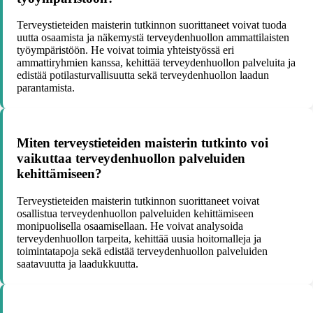
Terveystieteiden maisterin tutkinnon suorittaneet voivat tuoda
uutta osaamista ja näkemystä terveydenhuollon ammattilaisten
työympäristöön. He voivat toimia yhteistyössä eri
ammattiryhmien kanssa, kehittää terveydenhuollon palveluita ja
edistää potilasturvallisuutta sekä terveydenhuollon laadun
parantamista.
Miten terveystieteiden maisterin tutkinto voi
vaikuttaa terveydenhuollon palveluiden
kehittämiseen?
Terveystieteiden maisterin tutkinnon suorittaneet voivat
osallistua terveydenhuollon palveluiden kehittämiseen
monipuolisella osaamisellaan. He voivat analysoida
terveydenhuollon tarpeita, kehittää uusia hoitomalleja ja
toimintatapoja sekä edistää terveydenhuollon palveluiden
saatavuutta ja laadukkuutta.