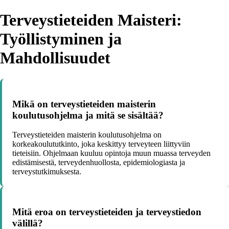
Terveystieteiden Maisteri:
Työllistyminen ja
Mahdollisuudet
Mikä on terveystieteiden maisterin
koulutusohjelma ja mitä se sisältää?
Terveystieteiden maisterin koulutusohjelma on
korkeakoulututkinto, joka keskittyy terveyteen liittyviin
tieteisiin. Ohjelmaan kuuluu opintoja muun muassa terveyden
edistämisestä, terveydenhuollosta, epidemiologiasta ja
terveystutkimuksesta.
Mitä eroa on terveystieteiden ja terveystiedon
välillä?