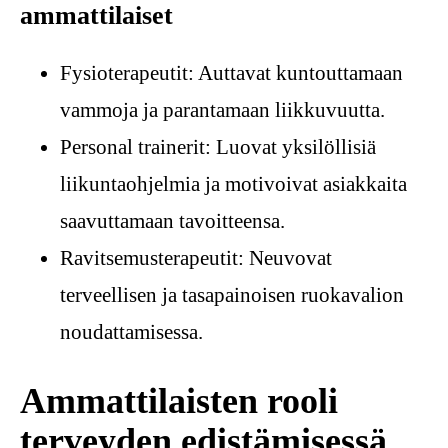
ammattilaiset
Fysioterapeutit: Auttavat kuntouttamaan
vammoja ja parantamaan liikkuvuutta.
Personal trainerit: Luovat yksilöllisiä
liikuntaohjelmia ja motivoivat asiakkaita
saavuttamaan tavoitteensa.
Ravitsemusterapeutit: Neuvovat
terveellisen ja tasapainoisen ruokavalion
noudattamisessa.
Ammattilaisten rooli
terveyden edistämisessä