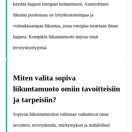
käyttää happea energian tuottamiseen. Anaerobinen
liikunta puolestaan on lyhytkestoisempaa ja
voimakkaampaa liikuntaa, jossa energiaa tuotetaan ilman
happea. Kumpikin liikuntamuoto tarjoaa omat
terveyshyötyjensä.
Miten valita sopiva
liikuntamuoto omiin tavoitteisiin
ja tarpeisiin?
Sopivan liikuntamuodon valintaan vaikuttavat omat
tavoitteet, terveydentila, mieltymykset ja mahdolliset