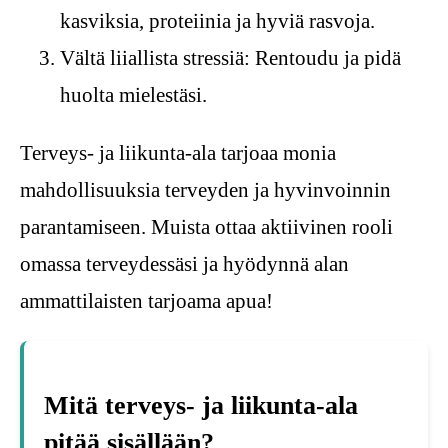
kasviksia, proteiinia ja hyviä rasvoja.
Vältä liiallista stressiä: Rentoudu ja pidä
huolta mielestäsi.
Terveys- ja liikunta-ala tarjoaa monia
mahdollisuuksia terveyden ja hyvinvoinnin
parantamiseen. Muista ottaa aktiivinen rooli
omassa terveydessäsi ja hyödynnä alan
ammattilaisten tarjoama apua!
Mitä terveys- ja liikunta-ala
pitää sisällään?