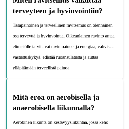
Miten ravitsemus vaikuttaa
terveyteen ja hyvinvointiin?
Tasapainoinen ja terveellinen ravitsemus on olennainen
osa terveyttä ja hyvinvointia. Oikeanlainen ravinto antaa
elimistölle tarvittavat ravintoaineet ja energiaa, vahvistaa
vastustuskykyä, edistää ruoansulatusta ja auttaa
ylläpitämään terveellistä painoa.
Mitä eroa on aerobisella ja
anaerobisella liikunnalla?
Aerobinen liikunta on kestävyysliikuntaa, jossa keho