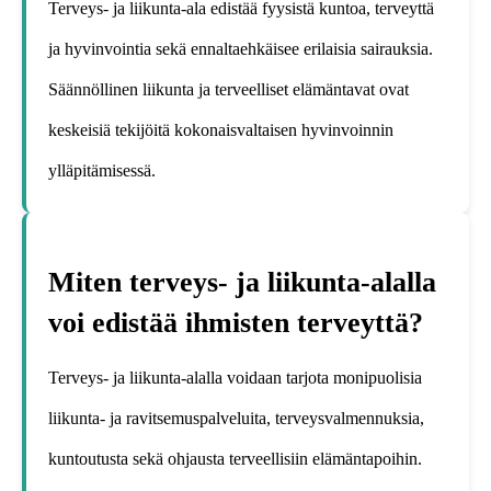
Terveys- ja liikunta-ala edistää fyysistä kuntoa, terveyttä
ja hyvinvointia sekä ennaltaehkäisee erilaisia sairauksia.
Säännöllinen liikunta ja terveelliset elämäntavat ovat
keskeisiä tekijöitä kokonaisvaltaisen hyvinvoinnin
ylläpitämisessä.
Miten terveys- ja liikunta-alalla
voi edistää ihmisten terveyttä?
Terveys- ja liikunta-alalla voidaan tarjota monipuolisia
liikunta- ja ravitsemuspalveluita, terveysvalmennuksia,
kuntoutusta sekä ohjausta terveellisiin elämäntapoihin.