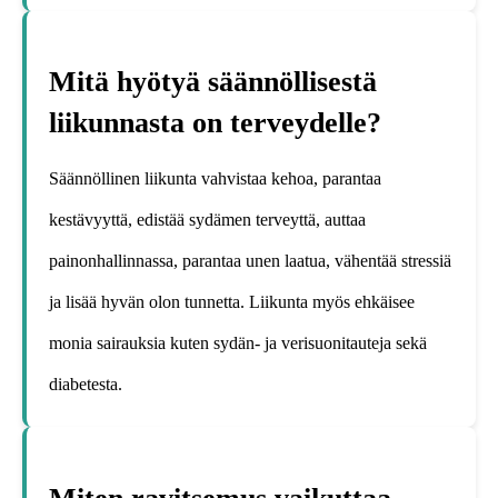
Mitä hyötyä säännöllisestä
liikunnasta on terveydelle?
Säännöllinen liikunta vahvistaa kehoa, parantaa
kestävyyttä, edistää sydämen terveyttä, auttaa
painonhallinnassa, parantaa unen laatua, vähentää stressiä
ja lisää hyvän olon tunnetta. Liikunta myös ehkäisee
monia sairauksia kuten sydän- ja verisuonitauteja sekä
diabetesta.