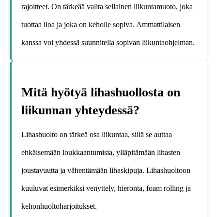
rajoitteet. On tärkeää valita sellainen liikuntamuoto, joka
tuottaa iloa ja joka on keholle sopiva. Ammattilaisen
kanssa voi yhdessä suunnitella sopivan liikuntaohjelman.
Mitä hyötyä lihashuollosta on
liikunnan yhteydessä?
Lihashuolto on tärkeä osa liikuntaa, sillä se auttaa
ehkäisemään loukkaantumisia, ylläpitämään lihasten
joustavuutta ja vähentämään lihaskipuja. Lihashuoltoon
kuuluvat esimerkiksi venyttely, hieronta, foam rolling ja
kehonhuoltoharjoitukset.