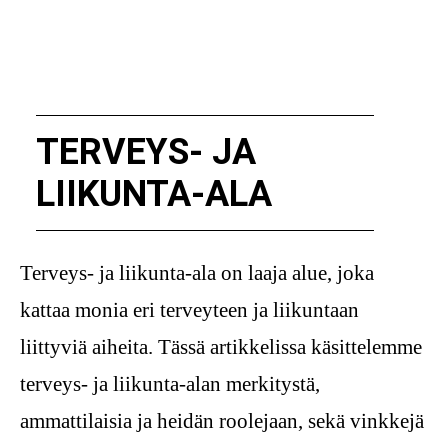
TERVEYS- JA
LIIKUNTA-ALA
Terveys- ja liikunta-ala on laaja alue, joka
kattaa monia eri terveyteen ja liikuntaan
liittyviä aiheita. Tässä artikkelissa käsittelemme
terveys- ja liikunta-alan merkitystä,
ammattilaisia ja heidän roolejaan, sekä vinkkejä