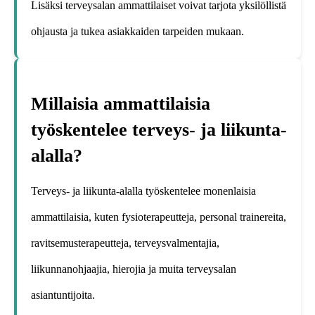
Lisäksi terveysalan ammattilaiset voivat tarjota yksilöllistä
ohjausta ja tukea asiakkaiden tarpeiden mukaan.
Millaisia ammattilaisia
työskentelee terveys- ja liikunta-
alalla?
Terveys- ja liikunta-alalla työskentelee monenlaisia
ammattilaisia, kuten fysioterapeutteja, personal trainereita,
ravitsemusterapeutteja, terveysvalmentajia,
liikunnanohjaajia, hierojia ja muita terveysalan
asiantuntijoita.