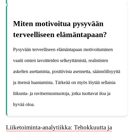
Miten motivoitua pysyvään
terveelliseen elämäntapaan?
Pysyvään terveelliseen elämäntapaan motivoituminen
vaatii omien tavoitteiden selkeyttämistä, realististen
askelten asettamista, positiivista asennetta, säännöllisyyttä
ja itsensä haastamista. Tärkeää on myös löytää sellaisia
liikunta- ja ravitsemusmuotoja, jotka tuottavat iloa ja
hyvää oloa.
Liiketoiminta-analytiikka: Tehokkuutta ja